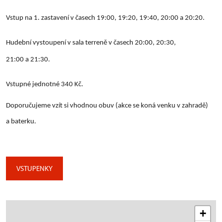
Vstup na 1. zastavení v časech 19:00, 19:20, 19:40, 20:00 a 20:20.
Hudební vystoupení v sala terreně v časech 20:00, 20:30,
21:00 a 21:30.
Vstupné jednotné 340 Kč.
Doporučujeme vzít si vhodnou obuv (akce se koná venku v zahradě)
a baterku.
VSTUPENKY
+