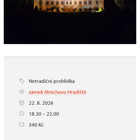
Netradiční prohlídka
zámek Mnichovo Hradiště
22. 8. 2026
18.30 – 22.00
340 Kč