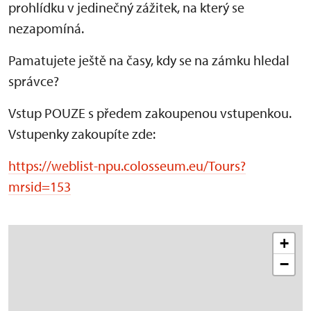
prohlídku v jedinečný zážitek, na který se
nezapomíná.
Pamatujete ještě na časy, kdy se na zámku hledal
správce?
Vstup POUZE s předem zakoupenou vstupenkou.
Vstupenky zakoupíte zde:
https://weblist-npu.colosseum.eu/Tours?
mrsid=153
+
−