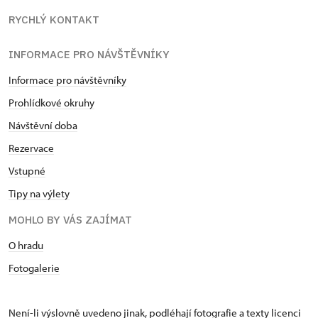
RYCHLÝ KONTAKT
INFORMACE PRO NÁVŠTĚVNÍKY
Informace pro návštěvníky
Prohlídkové okruhy
Návštěvní doba
Rezervace
Vstupné
Tipy na výlety
MOHLO BY VÁS ZAJÍMAT
O hradu
Fotogalerie
Není-li výslovně uvedeno jinak, podléhají fotografie a texty
licenci