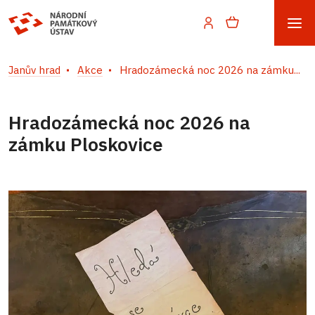
Janův hrad
Akce
Hradozámecká noc 2026 na zámku...
Hradozámecká noc 2026 na
zámku Ploskovice