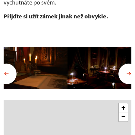
vychutnáte po svém.
Přijďte si užít zámek jinak než obvykle.
+
−