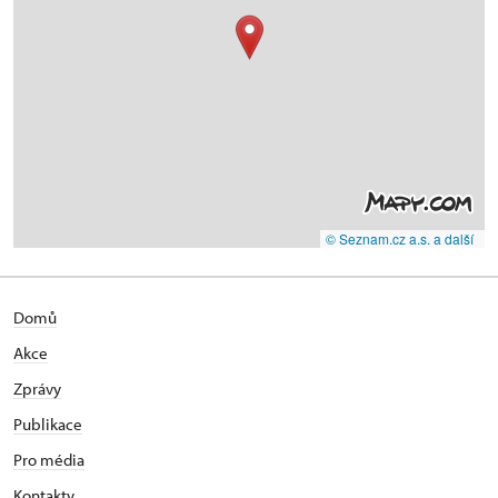
© Seznam.cz a.s. a další
Domů
Akce
Zprávy
Publikace
Pro média
Kontakty