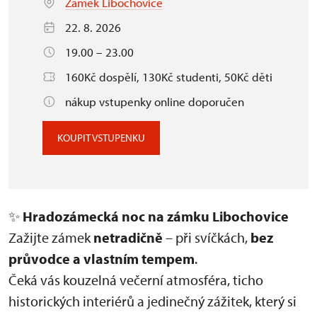
Zámek Libochovice
22. 8. 2026
19.00 – 23.00
160Kč dospělí, 130Kč studenti, 50Kč děti
nákup vstupenky online doporučen
KOUPIT VSTUPENKU
✨
Hradozámecká noc na zámku Libochovice
Zažijte zámek
netradičně
– při svíčkách,
bez
průvodce a vlastním tempem
.
Čeká vás kouzelná večerní atmosféra, ticho
historických interiérů a jedinečný zážitek, který si