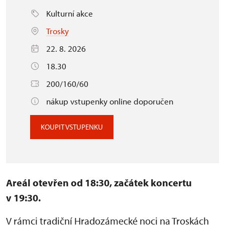
Kulturní akce
Trosky
22. 8. 2026
18.30
200/160/60
nákup vstupenky online doporučen
KOUPIT VSTUPENKU
Areál otevřen od 18:30, začátek koncertu
v 19:30.
V rámci tradiční Hradozámecké noci na Troskách