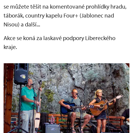
se můžete těšit na komentované prohlídky hradu,
táborák, country kapelu Four+ (Jablonec nad
Nisou) a další...
Akce se koná za laskavé podpory Libereckého
kraje.