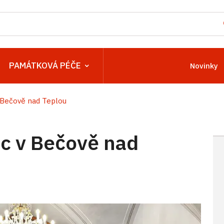
PAMÁTKOVÁ PÉČE
Novinky
Bečově nad Teplou
c v Bečově nad