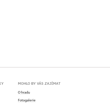
KY
MOHLO BY VÁS ZAJÍMAT
O hradu
Fotogalerie