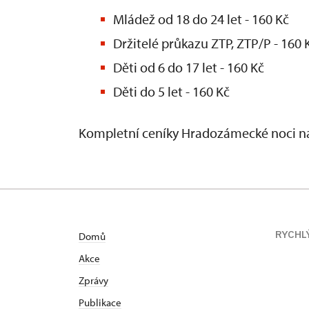
Mládež od 18 do 24 let - 160 Kč
Držitelé průkazu ZTP, ZTP/P - 160 
Děti od 6 do 17 let - 160 Kč
Děti do 5 let - 160 Kč
Kompletní ceníky Hradozámecké noci n
RYCHL
Domů
Akce
Zprávy
Publikace