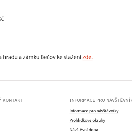
Kč
a hradu a zámku Bečov ke stažení
zde.
Ý KONTAKT
INFORMACE PRO NÁVŠTĚVNÍ
Informace pro návštěvníky
Prohlídkové okruhy
Návštěvní doba