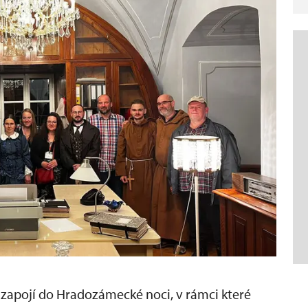
 zapojí do Hradozámecké noci, v rámci které