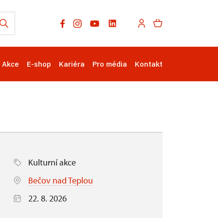
Akce
E-shop
Kariéra
Pro média
Kontakt
Kulturní akce
Bečov nad Teplou
22. 8. 2026