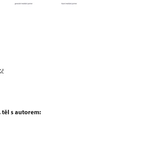
Kč
 těl s autorem: