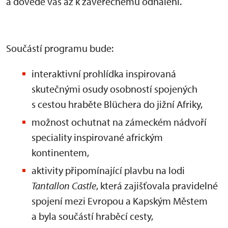
a dovede vás až k závěrečnému odhalení.
Součástí programu bude:
interaktivní prohlídka inspirovaná
skutečnými osudy osobností spojených
s cestou hraběte Blüchera do jižní Afriky,
možnost ochutnat na zámeckém nádvoří
speciality inspirované africkým
kontinentem,
aktivity připomínající plavbu na lodi
Tantallon Castle
, která zajišťovala pravidelné
spojení mezi Evropou a Kapským Městem
a byla součástí hraběcí cesty,