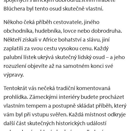
Blüchera byl tento osud skutečně vlastní.
Někoho čeká příběh cestovatele, jiného
obchodníka, hudebníka, lovce nebo dobrodruha.
Někteří získali v Africe bohatství a slávu, jiní
zaplatili za svou cestu vysokou cenu. Každý
palubní lístek ukrývá skutečný lidský osud – a jeho
rozuzlení objevíte až na samotném konci své
výpravy.
Tentokrát vás nečeká tradiční komentovaná
prohlídka. Zámeckými interiéry budete procházet
vlastním tempem a postupně skládat příběh, který
vám byl při vstupu svěřen. Každá místnost odkryje
další část skutečných historických událostí