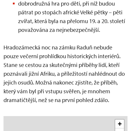
dobrodružná hra pro děti, při níž budou
pátrat po stopách africké Velké pětky – pěti
zvířat, která byla na přelomu 19. a 20. století
považována za nejnebezpečnější.
Hradozámecká noc na zámku Raduň nebude
pouze večerní prohlídkou historických interiérů.
Stane se cestou za skutečnými příběhy lidí, kteří
poznávali jižní Afriku, a příležitostí nahlédnout do
jejich osudů. Možná nakonec zjistíte, že příběh,
který vám byl při vstupu svěřen, je mnohem
dramatičtější, než se na první pohled zdálo.
+