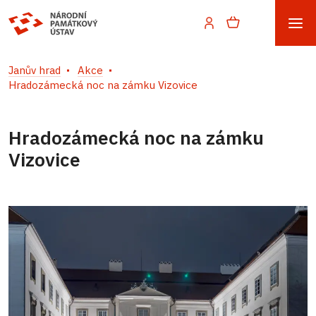
Janův hrad
Akce
Hradozámecká noc na zámku Vizovice
Hradozámecká noc na zámku
Vizovice