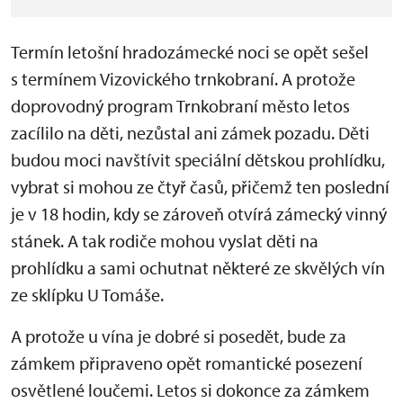
Termín letošní hradozámecké noci se opět sešel
s termínem Vizovického trnkobraní. A protože
doprovodný program Trnkobraní město letos
zacílilo na děti, nezůstal ani zámek pozadu. Děti
budou moci navštívit speciální dětskou prohlídku,
vybrat si mohou ze čtyř časů, přičemž ten poslední
je v 18 hodin, kdy se zároveň otvírá zámecký vinný
stánek. A tak rodiče mohou vyslat děti na
prohlídku a sami ochutnat některé ze skvělých vín
ze sklípku U Tomáše.
A protože u vína je dobré si posedět, bude za
zámkem připraveno opět romantické posezení
osvětlené loučemi. Letos si dokonce za zámkem