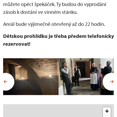
můžete opéct špekáček. Ty budou do vyprodání
zásob k dostání ve vinném stánku.
Areál bude výjimečně otevřený až do 22 hodin.
Dětskou prohlídku je třeba předem telefonicky
rezervovat!
+