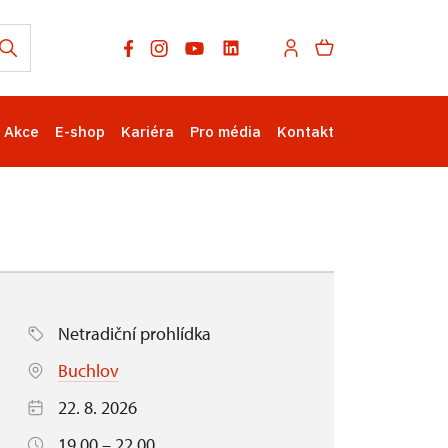
Akce
E-shop
Kariéra
Pro média
Kontakt
Netradiční prohlídka
Buchlov
22. 8. 2026
19.00 – 22.00