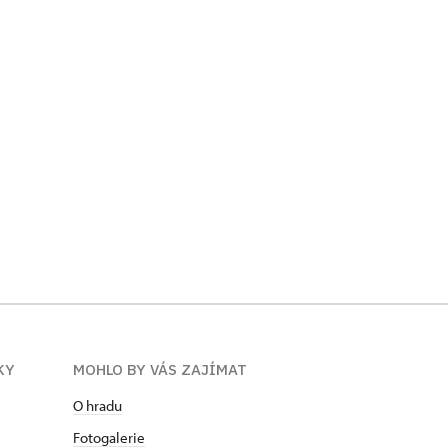
KY
MOHLO BY VÁS ZAJÍMAT
O hradu
Fotogalerie