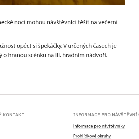
ecké noci
mohou návštěvníci těšit na večerní
ožnost opéct si špekáčky. V určených časech je
 o hranou scénku na III. hradním nádvoří.
Ý KONTAKT
INFORMACE PRO NÁVŠTĚVNÍ
Informace pro návštěvníky
Prohlídkové okruhy