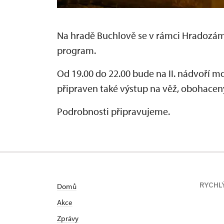
Na
hradě Buchlově
se v rámci
Hradozám
program.
Od 19.00 do 22.00 bude na II. nádvoří m
připraven také výstup na věž, obohacený
Podrobnosti připravujeme.
RYCHL
Domů
Akce
Zprávy