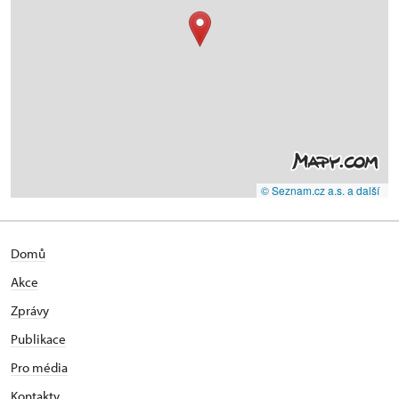
© Seznam.cz a.s. a další
Domů
Akce
Zprávy
Publikace
Pro média
Kontakty