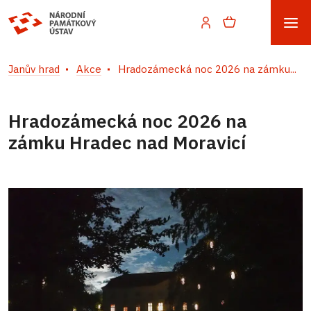
Janův hrad
Akce
Hradozámecká noc 2026 na zámku...
Hradozámecká noc 2026 na
zámku Hradec nad Moravicí