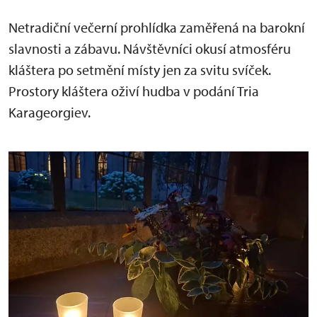
Netradiční večerní prohlídka zaměřená na barokní
slavnosti a zábavu. Návštěvníci okusí atmosféru
kláštera po setmění místy jen za svitu svíček.
Prostory kláštera oživí hudba v podání Tria
Karageorgiev.