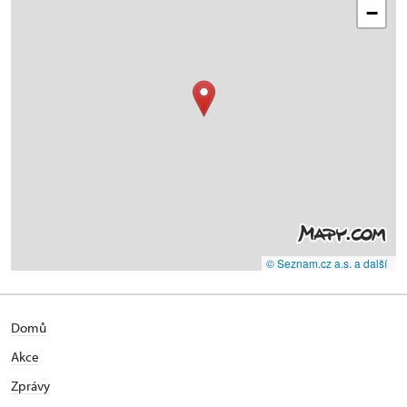
−
© Seznam.cz a.s. a další
Domů
Akce
Zprávy