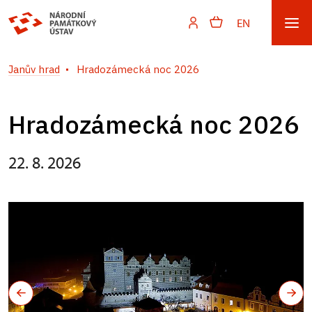
EN
Janův hrad
Hradozámecká noc 2026
Hradozámecká noc 2026
22. 8. 2026