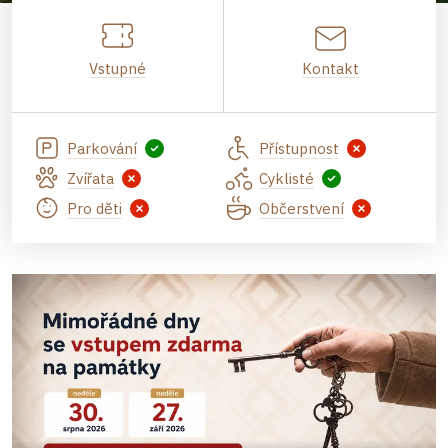
Vstupné
Kontakt
Parkování
Přístupnost
Zvířata
Cyklisté
Pro děti
Občerstvení