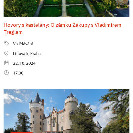
Hovory s kastelány: O zámku Zákupy s Vladimírem
Treglem
Vzdělávání
Liliová 5, Praha
22. 10. 2024
17.00