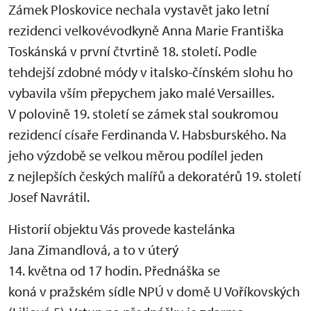
Zámek Ploskovice nechala vystavět jako letní
rezidenci velkovévodkyně Anna Marie Františka
Toskánská v první čtvrtině 18. století. Podle
tehdejší zdobné módy v italsko-čínském slohu ho
vybavila vším přepychem jako malé Versailles.
V polovině 19. století se zámek stal soukromou
rezidencí císaře Ferdinanda V. Habsburského. Na
jeho výzdobě se velkou měrou podílel jeden
z nejlepších českých malířů a dekoratérů 19. století
Josef Navrátil.
Historií objektu Vás provede kastelánka
Jana Zimandlová, a to v úterý
14. května od 17 hodin. Přednáška se
koná v pražském sídle NPÚ v domě U Voříkovských