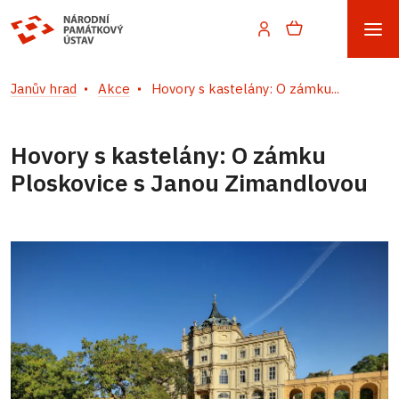
Janův hrad
Akce
Hovory s kastelány: O zámku...
Hovory s kastelány: O zámku
Ploskovice s Janou Zimandlovou