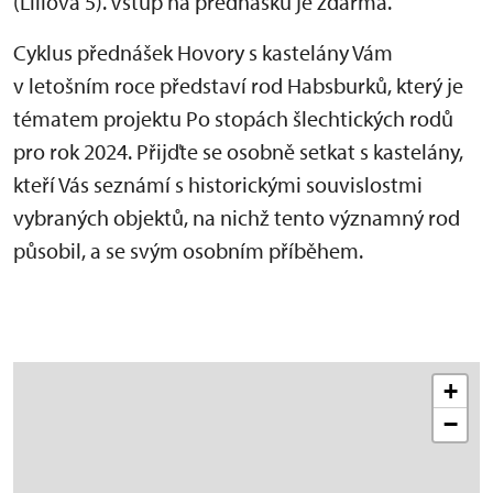
(Liliová 5). Vstup na přednášku je zdarma.
Cyklus přednášek Hovory s kastelány Vám
v letošním roce představí rod Habsburků, který je
tématem projektu Po stopách šlechtických rodů
pro rok 2024. Přijďte se osobně setkat s kastelány,
kteří Vás seznámí s historickými souvislostmi
vybraných objektů, na nichž tento významný rod
působil, a se svým osobním příběhem.
+
−