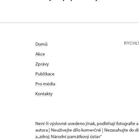
RYCHL
Domů
Akce
Zprávy
Publikace
Pro média
Kontakty
Není-li výslovně uvedeno jinak, podléhají fotografie a
autora | Neužívejte dílo komerčně | Nezasahujte do dí
a „zdroj: Národní památkový ústav“