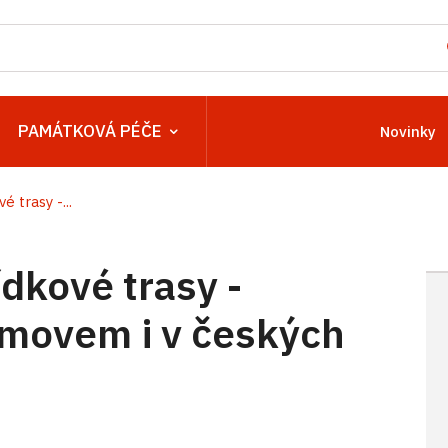
PAMÁTKOVÁ PÉČE
Novinky
é trasy -...
ídkové trasy -
movem i v českých