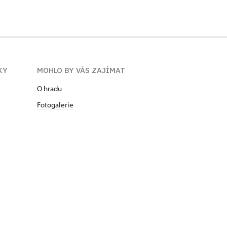
KY
MOHLO BY VÁS ZAJÍMAT
O hradu
Fotogalerie