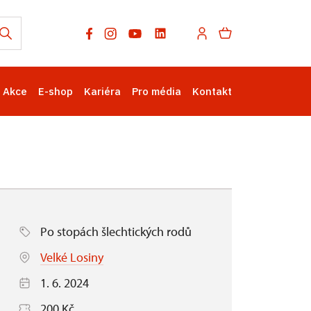
Akce
E-shop
Kariéra
Pro média
Kontakt
Po stopách šlechtických rodů
Velké Losiny
1. 6. 2024
200 Kč