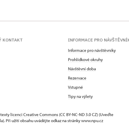
Ý KONTAKT
INFORMACE PRO NÁVŠTĚVNÍ
Informace pro návštěvníky
Prohlídkové okruhy
Návštěvní doba
Rezervace
Vstupné
Tipy na výlety
 texty
licenci Creative Commons
(CC BY-NC-ND 3.0 CZ) (Uveďte
la). Při užití obsahu uvádějte odkaz na stránky www.npu.cz