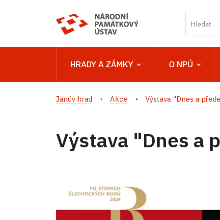
HRADY A ZÁMKY
O NPÚ
Janův hrad
Akce
Výstava "Dnes a před
Výstava "Dnes a 