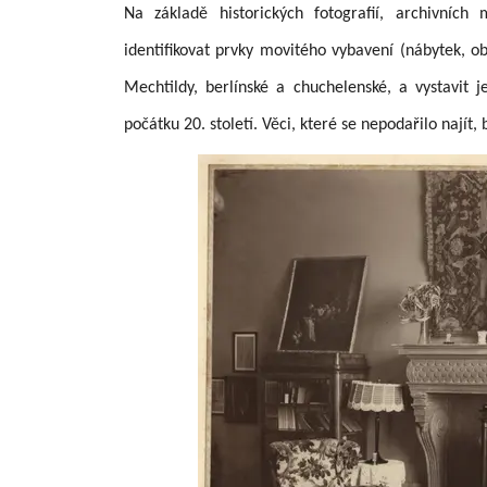
Na základě historických fotografií, archivních 
identifikovat prvky movitého vybavení (nábytek, o
Mechtildy, berlínské a chuchelenské, a vystavit
počátku 20. století. Věci, které se nepodařilo najít