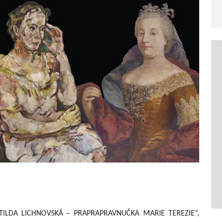
TILDA LICHNOVSKÁ – PRAPRAPRAVNUČKA MARIE TEREZIE”,