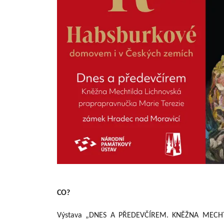
CO?
Výstava „DNES A PŘEDEVČÍREM. KNĚŽNA MECH