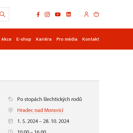
Akce
E-shop
Kariéra
Pro média
Kontakt
Po stopách šlechtických rodů
Hradec nad Moravicí
1. 5. 2024 – 28. 10. 2024
10.00 – 16.00