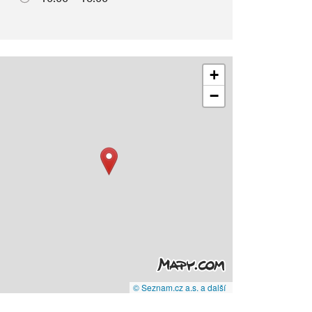
+
−
© Seznam.cz a.s. a další