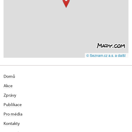
© Seznam.cz a.s. a další
Domů
Akce
Zprávy
Publikace
Pro média
Kontakty