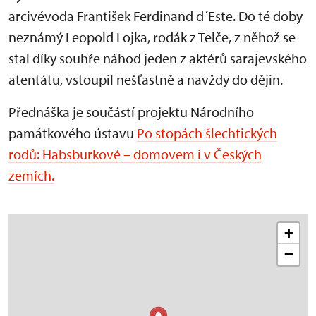
arcivévoda František Ferdinand d´Este. Do té doby
neznámý Leopold Lojka, rodák z Telče, z něhož se
stal díky souhře náhod jeden z aktérů sarajevského
atentátu, vstoupil nešťastně a navždy do dějin.
Přednáška je součástí projektu Národního
památkového ústavu
Po stopách šlechtických
rodů: Habsburkové – domovem i v Českých
zemích.
+
−