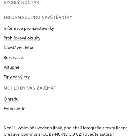
RYCHLÝ KONTAKT
INFORMACE PRO NÁVŠTĚVNÍKY
Informace pro návštěvníky
Prohlídkové okruhy
Návštěvní doba
Rezervace
Vstupné
Tipy na výlety
MOHLO BY VÁS ZAJÍMAT
O hradu
Fotogalerie
Není-li výslovně uvedeno jinak, podléhají fotografie a texty
licenci
Creative Commons
(CC BY-NC-ND 3.0 CZ) (Uveďte autora |