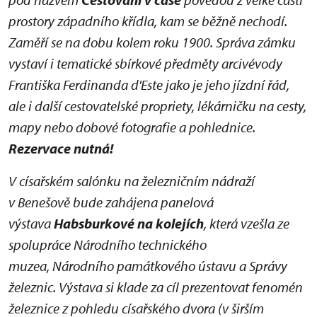
prostory západního křídla, kam se běžně nechodí.
Zaměří se na dobu kolem roku 1900. Správa zámku
vystaví i tematické sbírkové předměty arcivévody
Františka Ferdinanda d'Este jako je jeho jízdní řád,
ale i další cestovatelské propriety, lékárničku na cesty,
mapy nebo dobové fotografie a pohlednice.
Rezervace nutná!
V císařském salónku na železničním nádraží
v Benešově bude zahájena panelová
výstava
Habsburkové na kolejích
, která vzešla ze
spolupráce Národního technického
muzea, Národního památkového ústavu a Správy
železnic. Výstava si klade za cíl prezentovat fenomén
železnice z pohledu císařského dvora (v širším