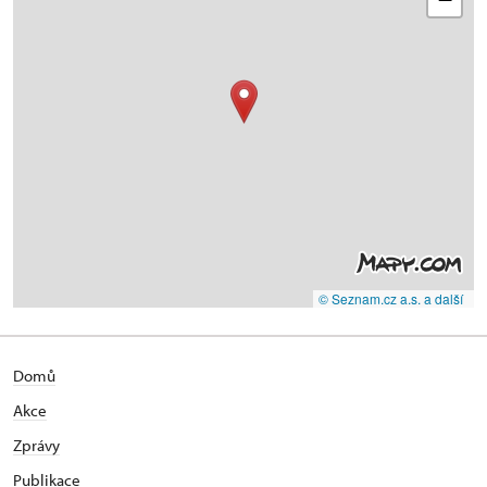
© Seznam.cz a.s. a další
Domů
Akce
Zprávy
Publikace