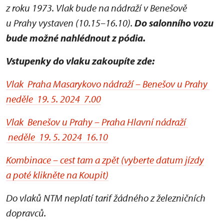
z roku 1973. Vlak bude na nádraží v Benešově
u Prahy vystaven (10.15–16.10).
D
o
salonního vozu
bude možné nahlédnout z pódia.
Vstupenky do vlaku zakoupíte zde:
Vlak Praha Masarykovo nádraží – Benešov u Prahy
neděle 19. 5. 2024 7.00
Vlak Benešov u Prahy – Praha Hlavní nádraží
neděle 19. 5. 2024 16.10
Kombinace – cest tam a zpět (vyberte datum jízdy
a poté klikněte na Koupit)
Do vlaků NTM neplatí tarif žádného z železničních
dopravců.