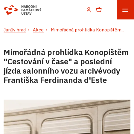
Janův hrad
Akce
Mimořádná prohlídka Konopištěm...
Mimořádná prohlídka Konopištěm
"Cestování v čase" a poslední
jízda salonního vozu arcivévody
Františka Ferdinanda d'Este