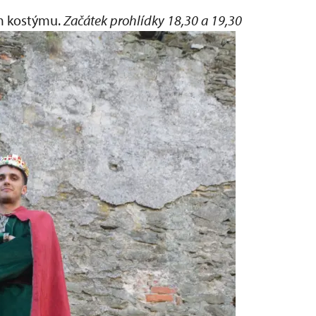
m kostýmu.
Začátek prohlídky 18,30 a 19,30