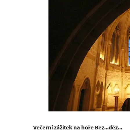
Večerní zážitek na hoře Bez...děz...