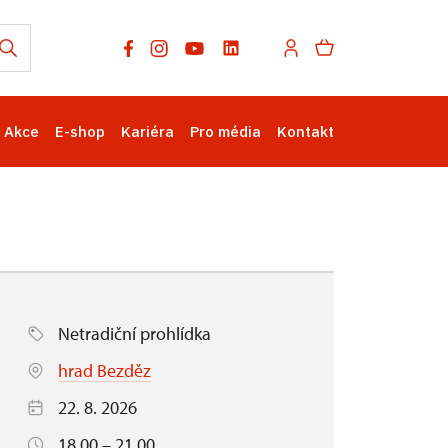
Akce
E-shop
Kariéra
Pro média
Kontakt
Netradiční prohlídka
hrad Bezděz
22. 8. 2026
18.00 – 21.00