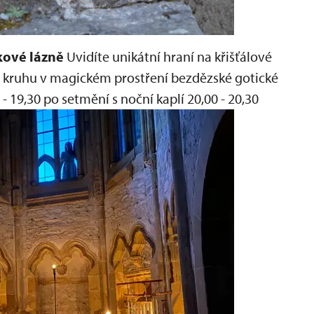
ukové lázně
Uvidíte unikátní hraní na křišťálové
v kruhu v magickém prostření bezdězské gotické
 - 19,30
po setmění s noční kaplí 20,00 - 20,30