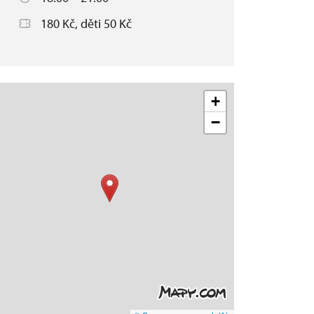
180 Kč, děti 50 Kč
+
−