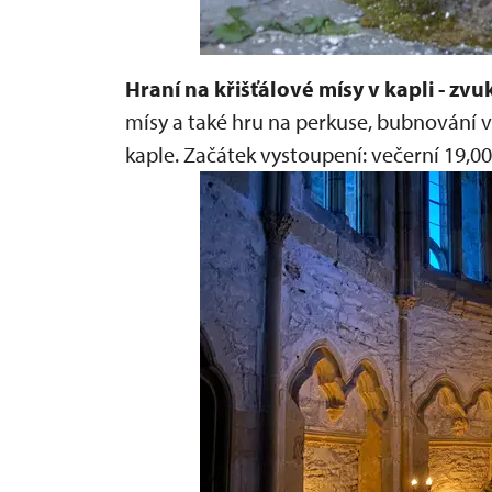
Hraní na křišťálové mísy v kapli - zv
mísy a také hru na perkuse, bubnování 
kaple.
Začátek vystoupení:
večerní 19,00