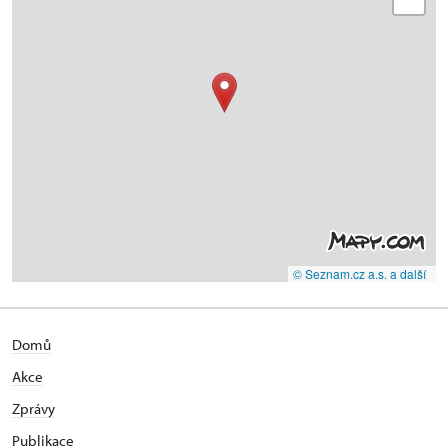
© Seznam.cz a.s. a další
Domů
Akce
Zprávy
Publikace