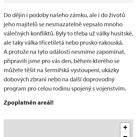
Do dějin i podoby našeho zámku, ale i do životů
jeho majitelů se nesmazatelně vepsalo mnoho
válečných konfliktů. Byly to třeba už války husitské,
ale taky válka třicetiletá nebo prusko-rakouská.
A protože na tyto události nesmíme zapomínat,
připravili jsme pro vás den, během kterého se
můžete těšit na šermířská vystoupení, ukázky
dobových zbraní nebo na další doprovodný
program pro celou rodinu spojený s vojenstvím.
Zpoplatněn areál!
+
−