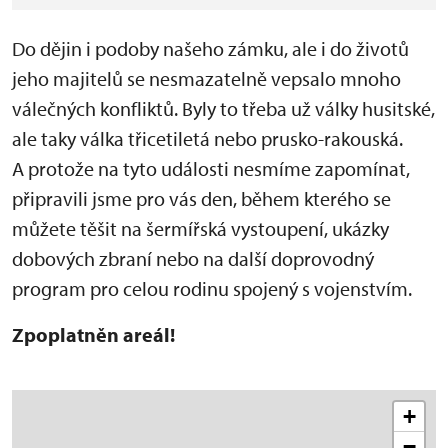
Do dějin i podoby našeho zámku, ale i do životů
jeho majitelů se nesmazatelně vepsalo mnoho
válečných konfliktů. Byly to třeba už války husitské,
ale taky válka třicetiletá nebo prusko-rakouská.
A protože na tyto události nesmíme zapomínat,
připravili jsme pro vás den, během kterého se
můžete těšit na šermířská vystoupení, ukázky
dobových zbraní nebo na další doprovodný
program pro celou rodinu spojený s vojenstvím.
Zpoplatněn areál!
+
−