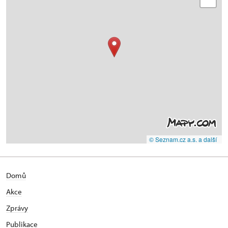
© Seznam.cz a.s. a další
Domů
Akce
Zprávy
Publikace