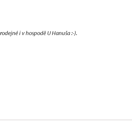
dejné i v hospodě U Hanuša :-).