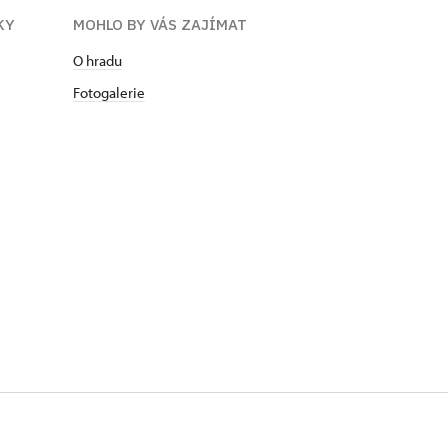
KY
MOHLO BY VÁS ZAJÍMAT
O hradu
Fotogalerie