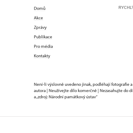
RYCHL
Domů
Akce
Zprávy
Publikace
Pro média
Kontakty
Není-li výslovně uvedeno jinak, podléhají fotografie a
autora | Neužívejte dílo komerčně | Nezasahujte do dí
a „zdroj: Národní památkový ústav“