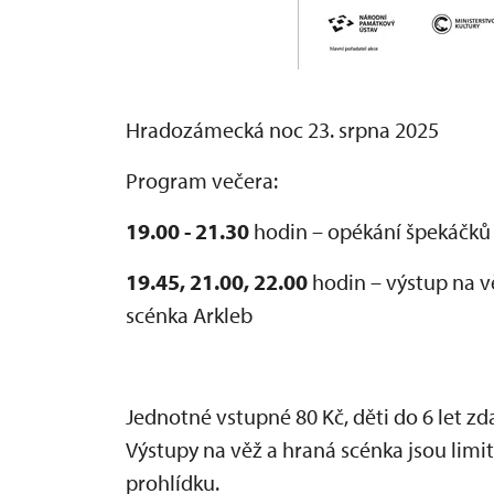
Hradozámecká noc 23. srpna 2025
Program večera:
19.00 - 21.30
hodin – opékání špekáčků
19.45, 21.00, 22.00
hodin – výstup na v
scénka Arkleb
Jednotné vstupné 80 Kč, děti do 6 let z
Výstupy na věž a hraná scénka jsou li
prohlídku.