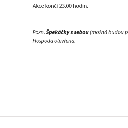
Akce končí 23.00 hodin.
Pozn.
Špekáčky s sebou
(možná budou pro
Hospoda otevřena.