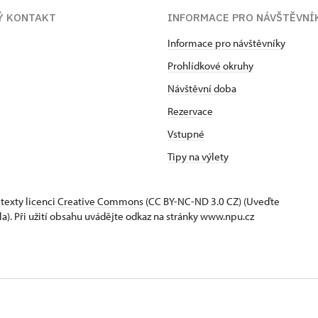
Ý KONTAKT
INFORMACE PRO NÁVŠTĚVNÍ
Informace pro návštěvníky
Prohlídkové okruhy
Návštěvní doba
Rezervace
Vstupné
Tipy na výlety
 texty
licenci Creative Commons
(CC BY-NC-ND 3.0 CZ) (Uveďte
la). Při užití obsahu uvádějte odkaz na stránky www.npu.cz