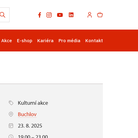
Akce
E-shop
Kariéra
Pro média
Kontakt
Kulturní akce
Buchlov
23. 8. 2025
19.00 – 23.00