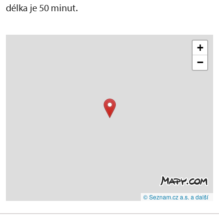
délka je 50 minut.
+
−
© Seznam.cz a.s. a další