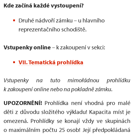
Kde začíná každé vystoupení?
Druhé nádvoří zámku – u hlavního
reprezentačního schodiště.
Vstupenky online
– k zakoupení v sekci:
VII. Tematická prohlídka
Vstupenky na tuto mimořádnou prohlídku
k zakoupení online nebo na pokladně zámku.
UPOZORNĚNÍ!
Prohlídka není vhodná pro malé
děti z důvodu složitého výkladu! Kapacita míst je
omezená. Prohlídky se konají vždy ve skupinách
o maximálním počtu 25 osob! Její předpokládaná