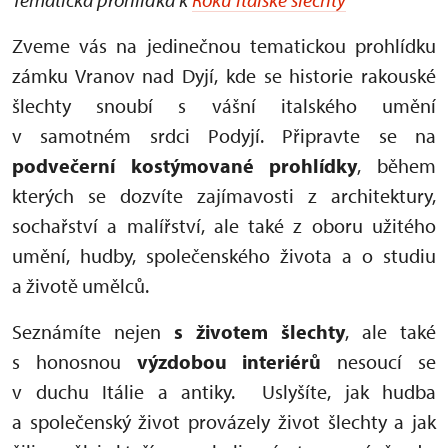
Zveme vás na jedinečnou tematickou prohlídku
zámku Vranov nad Dyjí, kde se historie rakouské
šlechty snoubí s vášní italského umění
v samotném srdci Podyjí. Připravte se na
podvečerní kostýmované prohlídky
, během
kterých se dozvíte zajímavosti z architektury,
sochařství a malířství, ale také z oboru užitého
umění, hudby, společenského života a o studiu
a životě umělců.
Seznámíte nejen
s životem šlechty
, ale také
s honosnou
výzdobou interiérů
nesoucí se
v duchu Itálie a antiky. Uslyšíte, jak hudba
a společenský život provázely život šlechty a jak