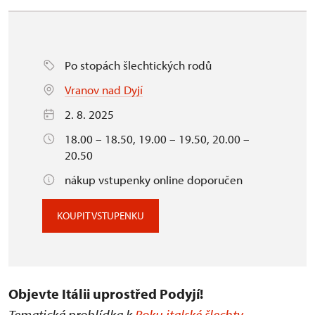
Po stopách šlechtických rodů
Vranov nad Dyjí
2. 8. 2025
18.00 – 18.50, 19.00 – 19.50, 20.00 –
20.50
nákup vstupenky online doporučen
KOUPIT VSTUPENKU
Objevte Itálii uprostřed Podyjí!
Tematická prohlídka k
Roku italské šlechty