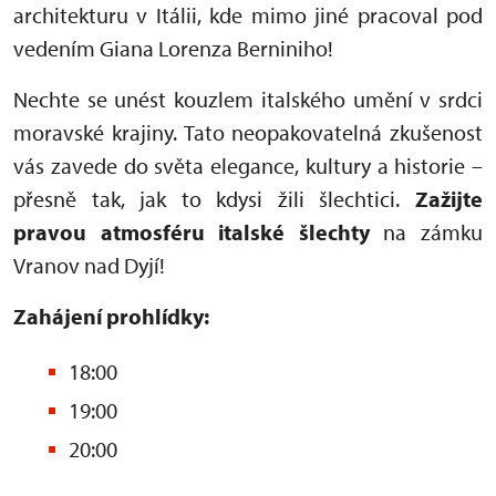
architekturu v Itálii, kde mimo jiné pracoval pod
vedením Giana Lorenza Berniniho!
Nechte se unést kouzlem italského umění v srdci
moravské krajiny. Tato neopakovatelná zkušenost
vás zavede do světa elegance, kultury a historie –
přesně tak, jak to kdysi žili šlechtici.
Zažijte
pravou atmosféru italské šlechty
na zámku
Vranov nad Dyjí!
Zahájení prohlídky:
18:00
19:00
20:00