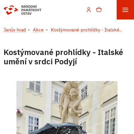
Janův hrad
Akce
Kostýmované prohlídky - Italské...
Kostýmované prohlídky - Italské
umění v srdci Podyjí