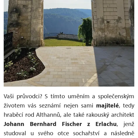
Vaši průvodci? S tímto uměním a společenským
životem vás seznámí nejen sami
majitelé
, tedy
hraběcí rod Althannů, ale také rakouský architekt
Johann Bernhard Fischer z Erlachu
, jenž
studoval u svého otce sochařství a následně