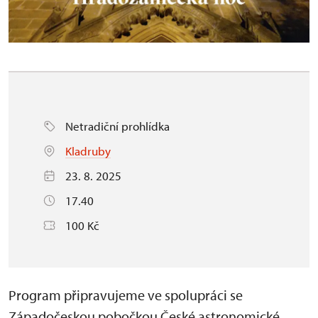
Netradiční prohlídka
Kladruby
23. 8. 2025
17.40
100 Kč
Program připravujeme ve spolupráci se
Západočeskou pobočkou České astronomické