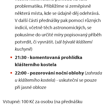
problematiku. Přiblížíme si zeměpisně
některá místa, kde se údajně děj odehrává.
V další části přednášky pak pomocí různých
indicií, včetně těch astronomických, se
pokusíme do určité míry popisovaný příběh
potvrdit, či vyvrátit. (
sál bývalé klášterní
kuchyně
)
21:30 - komentovaná prohlídka
klášterního kostela
22:00 - pozorování noční oblohy
(
zahrada
u klášterního kostela
) - uskuteční se pouze
při jasné obloze
Vstupné: 100 Kč za osobu (na přednášku