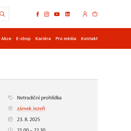
Akce
E-shop
Kariéra
Pro média
Kontakt
Netradiční prohlídka
zámek Jezeří
23. 8. 2025
21.00 – 22.30