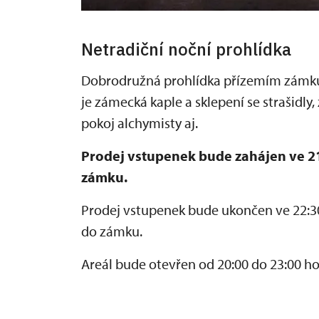
Netradiční noční prohlídka
Dobrodružná prohlídka přízemím zámku
je zámecká kaple a sklepení se strašidly
pokoj alchymisty aj.
Prodej vstupenek bude zahájen ve 21
zámku.
Prodej vstupenek bude ukončen ve 22:30
do zámku.
Areál bude otevřen od 20:00 do 23:00 ho