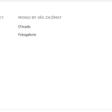
KY
MOHLO BY VÁS ZAJÍMAT
O hradu
Fotogalerie