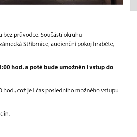
 bez průvodce. Součástí okruhu
, zámecká Stříbrnice, audienční pokoj hraběte,
:00 hod. a poté bude umožněn i vstup do
 hod., což je i čas posledního možného vstupu
din.