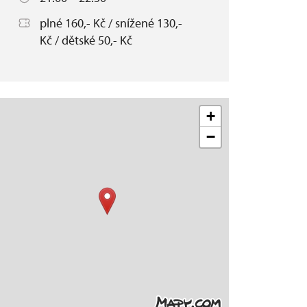
plné 160,- Kč / snížené 130,-
Kč / dětské 50,- Kč
+
−