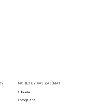
KY
MOHLO BY VÁS ZAJÍMAT
O hradu
Fotogalerie