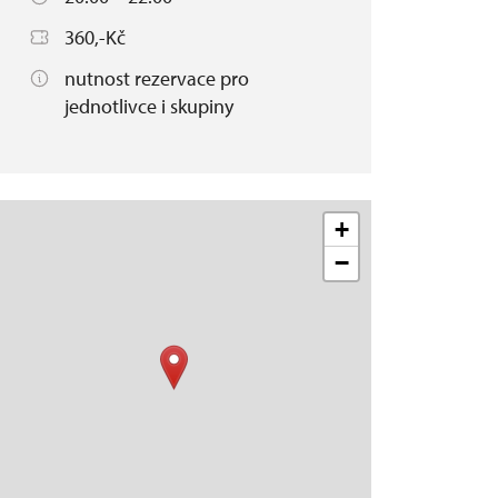
360,-Kč
nutnost rezervace pro
jednotlivce i skupiny
+
−