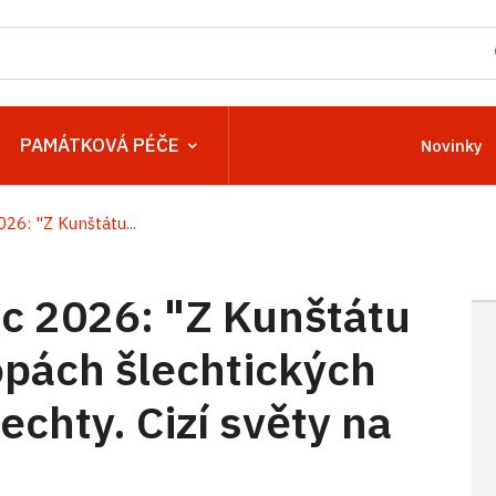
PAMÁTKOVÁ PÉČE
Novinky
6: "Z Kunštátu...
 2026: "Z Kunštátu
opách šlechtických
echty. Cizí světy na