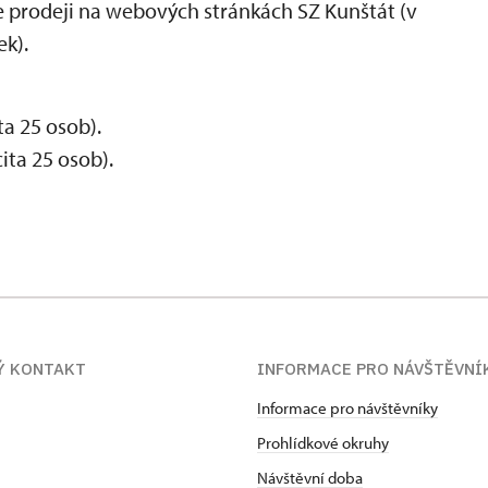
 prodeji na webových stránkách SZ Kunštát (v
ek).
a 25 osob).
ta 25 osob).
Ý KONTAKT
INFORMACE PRO NÁVŠTĚVNÍ
Informace pro návštěvníky
Prohlídkové okruhy
Návštěvní doba