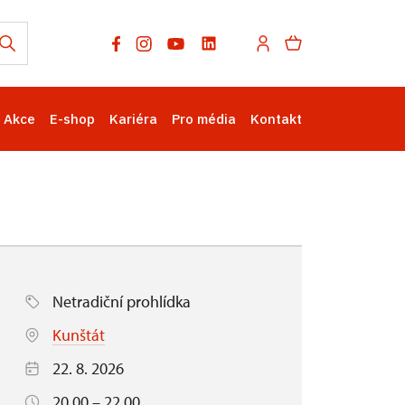
Akce
E-shop
Kariéra
Pro média
Kontakt
Netradiční prohlídka
Kunštát
22. 8. 2026
20.00 – 22.00