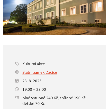
Kulturní akce
Státní zámek Dačice
23. 8. 2025
19.00 – 23.00
plné vstupné 240 Kč, snížené 190 Kč,
dětské 70 Kč