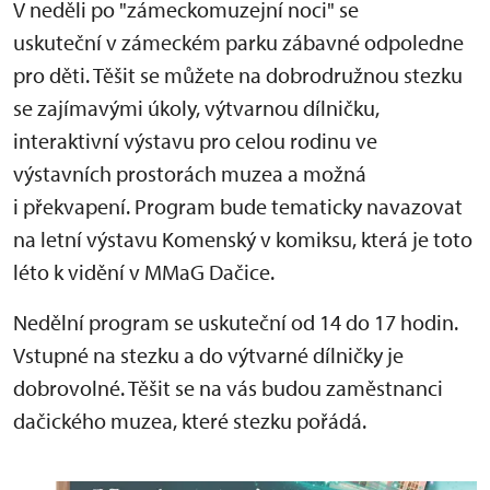
V neděli po "zámeckomuzejní noci" se
uskuteční v zámeckém parku zábavné odpoledne
pro děti. Těšit se můžete na dobrodružnou stezku
se zajímavými úkoly, výtvarnou dílničku,
interaktivní výstavu pro celou rodinu ve
výstavních prostorách muzea a možná
i překvapení. Program bude tematicky navazovat
na letní výstavu Komenský v komiksu, která je toto
léto k vidění v MMaG Dačice.
Nedělní program se uskuteční od 14 do 17 hodin.
Vstupné na stezku a do výtvarné dílničky je
dobrovolné. Těšit se na vás budou zaměstnanci
dačického muzea, které stezku pořádá.