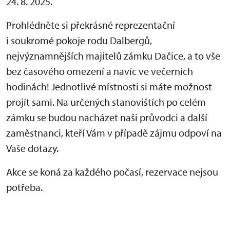
24. 8. 2025.
Prohlédněte si překrásné reprezentační
i soukromé pokoje rodu Dalbergů,
nejvýznamnějších majitelů zámku Dačice, a to vše
bez časového omezení a navíc ve večerních
hodinách! Jednotlivé místnosti si máte možnost
projít sami. Na určených stanovištích po celém
zámku se budou nacházet naši průvodci a další
zaměstnanci, kteří Vám v případě zájmu odpoví na
Vaše dotazy.
Akce se koná za každého počasí, rezervace nejsou
potřeba.