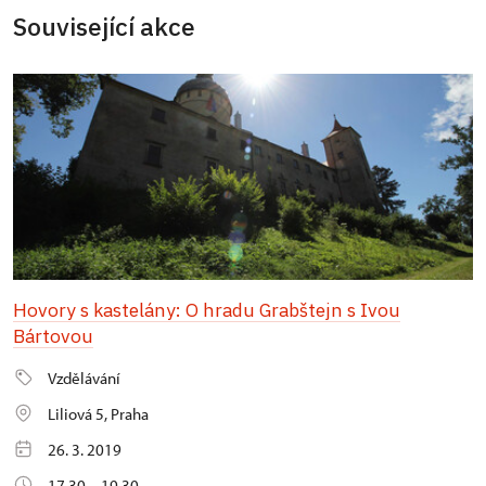
Související akce
Hovory s kastelány: O hradu Grabštejn s Ivou
Bártovou
Vzdělávání
Liliová 5, Praha
26. 3. 2019
17.30 – 19.30