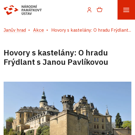
Janův hrad
Akce
Hovory s kastelány: O hradu Frýdlant...
Hovory s kastelány: O hradu
Frýdlant s Janou Pavlíkovou