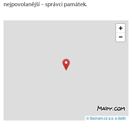
nejpovolanější – správci památek.
+
−
© Seznam.cz a.s. a další