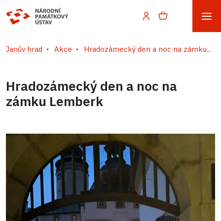
Janův hrad
Akce
Hradozámecký den a noc na zámku...
Hradozámecký den a noc na
zámku Lemberk