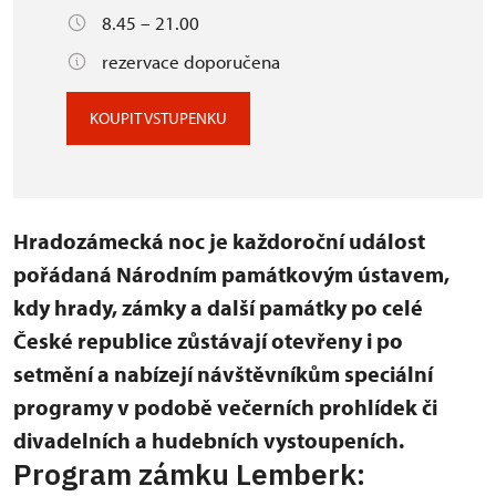
8.45 – 21.00
rezervace doporučena
KOUPIT VSTUPENKU
Hradozámecká noc je každoroční událost
pořádaná Národním památkovým ústavem,
kdy hrady, zámky a další památky po celé
České republice zůstávají otevřeny i po
setmění a nabízejí návštěvníkům speciální
programy v podobě večerních prohlídek či
divadelních a hudebních vystoupeních.
Program zámku Lemberk: