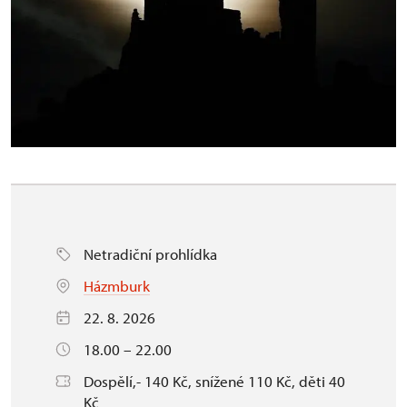
Netradiční prohlídka
Házmburk
22. 8. 2026
18.00 – 22.00
Dospělí,- 140 Kč, snížené 110 Kč, děti 40
Kč