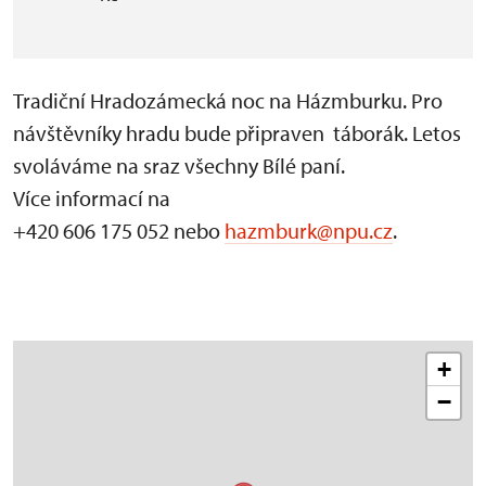
Tradiční Hradozámecká noc na Házmburku. Pro
návštěvníky hradu bude připraven táborák. Letos
svoláváme na sraz všechny Bílé paní.
Více informací na
+420 606 175 052 nebo
hazmburk@npu.cz
.
+
−