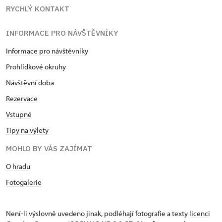
RYCHLÝ KONTAKT
INFORMACE PRO NÁVŠTĚVNÍKY
Informace pro návštěvníky
Prohlídkové okruhy
Návštěvní doba
Rezervace
Vstupné
Tipy na výlety
MOHLO BY VÁS ZAJÍMAT
O hradu
Fotogalerie
Není-li výslovně uvedeno jinak, podléhají fotografie a texty
licenci