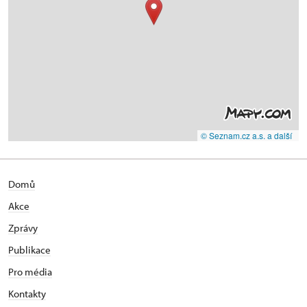
© Seznam.cz a.s. a další
Domů
Akce
Zprávy
Publikace
Pro média
Kontakty