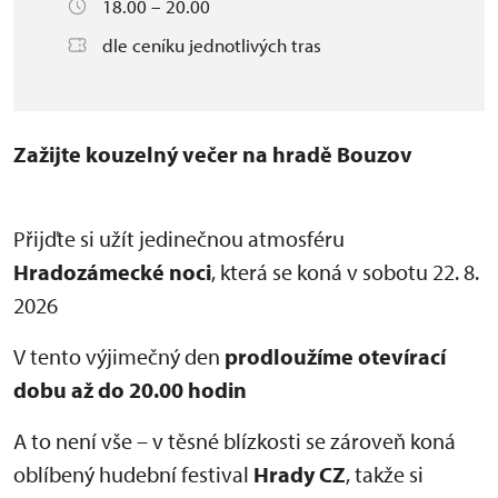
18.00 – 20.00
dle ceníku jednotlivých tras
Zažijte kouzelný večer na hradě Bouzov
Přijďte si užít jedinečnou atmosféru
Hradozámecké noci
, která se koná v sobotu 22. 8.
2026
V tento výjimečný den
prodloužíme otevírací
dobu až do 20.00 hodin
A to není vše – v těsné blízkosti se zároveň koná
oblíbený hudební festival
Hrady CZ
, takže si