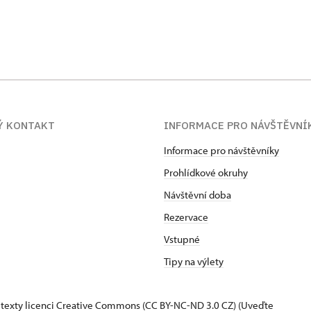
Ý KONTAKT
INFORMACE PRO NÁVŠTĚVNÍ
Informace pro návštěvníky
Prohlídkové okruhy
Návštěvní doba
Rezervace
Vstupné
Tipy na výlety
 texty
licenci Creative Commons
(CC BY-NC-ND 3.0 CZ) (Uveďte