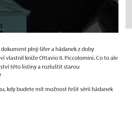
 dokument plný šifer a hádanek z doby
 vlastnil kníže Ottavio II. Piccolomini. Co to ale
 této listiny a rozluštit starou
?
u, kdy budete mít možnost řešit sérii hádanek