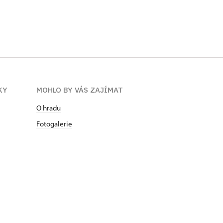
KY
MOHLO BY VÁS ZAJÍMAT
O hradu
Fotogalerie