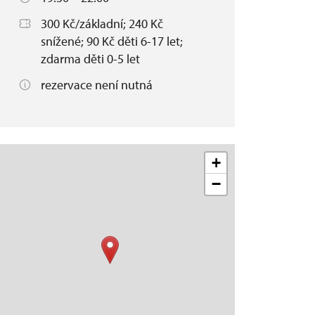
300 Kč/základní; 240 Kč
snížené; 90 Kč děti 6-17 let;
zdarma děti 0-5 let
rezervace není nutná
+
−