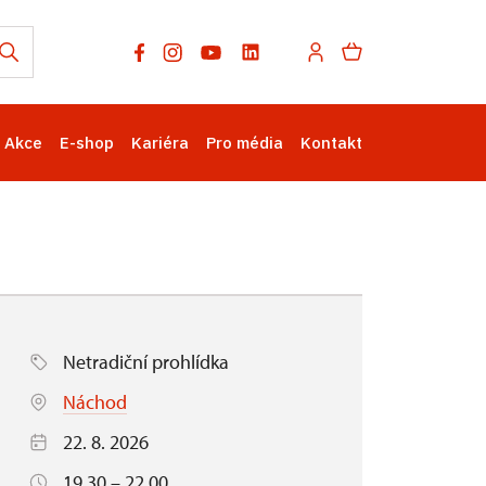
Akce
E-shop
Kariéra
Pro média
Kontakt
Netradiční prohlídka
Náchod
22. 8. 2026
19.30 – 22.00