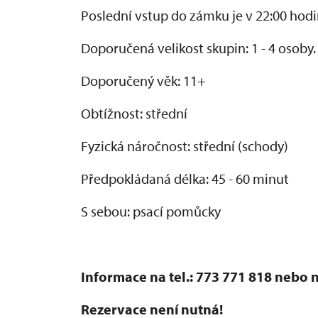
Poslední vstup do zámku je v 22:00 hodi
Doporučená velikost skupin: 1 - 4 osoby.
Doporučený věk: 11+
Obtížnost: střední
Fyzická náročnost: střední (schody)
Předpokládaná délka: 45 - 60 minut
S sebou: psací pomůcky
Informace na tel.: 773 771 818 nebo
Rezervace není nutná!