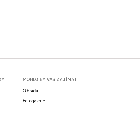
KY
MOHLO BY VÁS ZAJÍMAT
O hradu
Fotogalerie