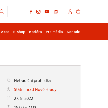
Akce
E-shop
Kariéra
Pro média
Kontakt
Netradiční prohlídka
Státní hrad Nové Hrady
27. 8. 2022
19.00 – 22.00