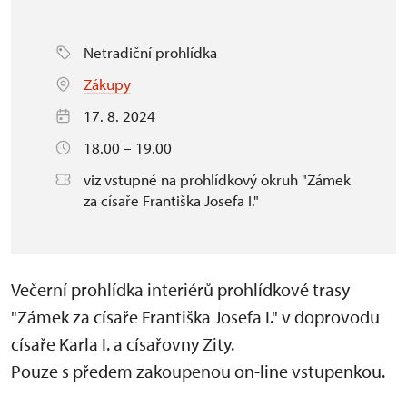
Netradiční prohlídka
Zákupy
17. 8. 2024
18.00 – 19.00
viz vstupné na prohlídkový okruh "Zámek
za císaře Františka Josefa I."
Večerní prohlídka interiérů prohlídkové trasy
"Zámek za císaře Františka Josefa I." v doprovodu
císaře Karla I. a císařovny Zity.
Pouze s předem zakoupenou on-line vstupenkou.