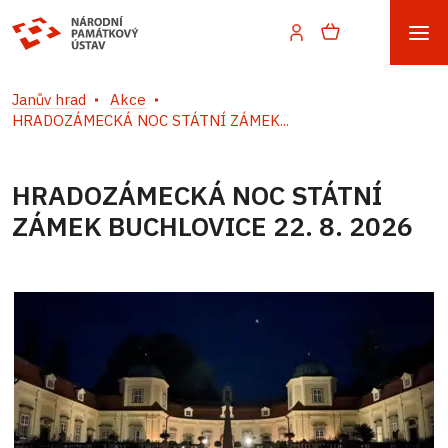
Janův hrad
Akce
HRADOZÁMECKÁ NOC STÁTNÍ ZÁMEK...
HRADOZÁMECKÁ NOC STÁTNÍ
ZÁMEK BUCHLOVICE 22. 8. 2026