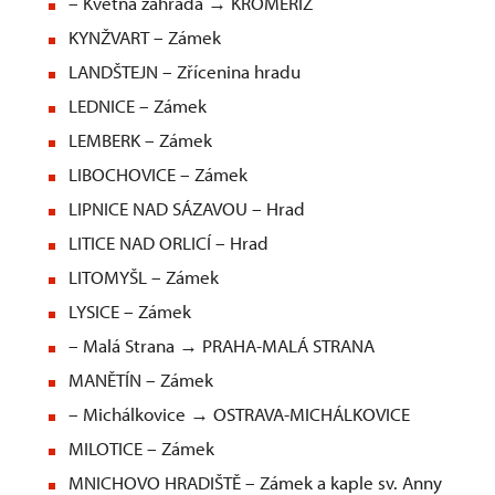
– Květná zahrada → KROMĚŘÍŽ
KYNŽVART – Zámek
LANDŠTEJN – Zřícenina hradu
LEDNICE – Zámek
LEMBERK – Zámek
LIBOCHOVICE – Zámek
LIPNICE NAD SÁZAVOU – Hrad
LITICE NAD ORLICÍ – Hrad
LITOMYŠL – Zámek
LYSICE – Zámek
– Malá Strana → PRAHA-MALÁ STRANA
MANĚTÍN – Zámek
– Michálkovice → OSTRAVA-MICHÁLKOVICE
MILOTICE – Zámek
MNICHOVO HRADIŠTĚ – Zámek a kaple sv. Anny