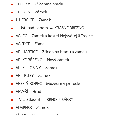
TROSKY – Zřícenina hradu
TŘEBOŇ – Zámek
UHERČICE – Zámek
– Ústí nad Labem → KRÁSNÉ BŘEZNO
VALEČ – Zámek a kostel Nejsvětější Trojice
VALTICE – Zámek
VELHARTICE – Zřícenina hradu a zámek
VELKÉ BŘEZNO – Nový zámek
VELKÉ LOSINY – Zámek
VELTRUSY – Zámek
VESELÝ KOPEC – Muzeum v přírodě
VEVEŘÍ – Hrad
– Vila Stiassni → BRNO-PISÁRKY
VIMPERK – Zámek