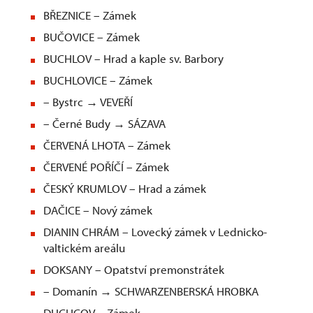
BŘEZNICE – Zámek
BUČOVICE – Zámek
BUCHLOV – Hrad a kaple sv. Barbory
BUCHLOVICE – Zámek
– Bystrc → VEVEŘÍ
– Černé Budy → SÁZAVA
ČERVENÁ LHOTA – Zámek
ČERVENÉ POŘÍČÍ – Zámek
ČESKÝ KRUMLOV – Hrad a zámek
DAČICE – Nový zámek
DIANIN CHRÁM – Lovecký zámek v Lednicko-
valtickém areálu
DOKSANY – Opatství premonstrátek
– Domanín → SCHWARZENBERSKÁ HROBKA
DUCHCOV – Zámek