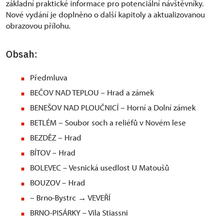
základní praktické informace pro potenciální návštěvníky.
Nové vydání je doplněno o další kapitoly a aktualizovanou
obrazovou přílohu.
Obsah:
Předmluva
BEČOV NAD TEPLOU – Hrad a zámek
BENEŠOV NAD PLOUČNICÍ – Horní a Dolní zámek
BETLÉM – Soubor soch a reliéfů v Novém lese
BEZDĚZ – Hrad
BÍTOV – Hrad
BOLEVEC – Vesnická usedlost U Matoušů
BOUZOV – Hrad
– Brno-Bystrc → VEVEŘÍ
BRNO-PISÁRKY – Vila Stiassni