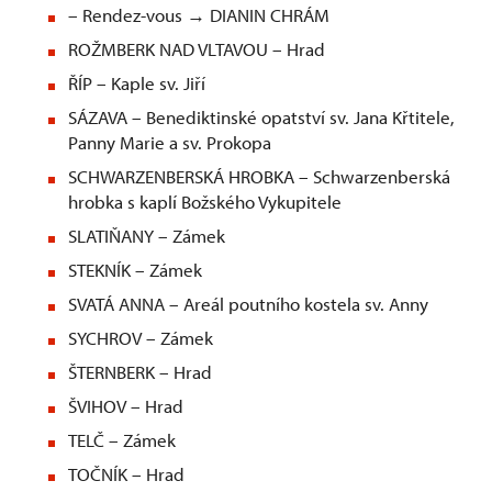
– Rendez-vous → DIANIN CHRÁM
ROŽMBERK NAD VLTAVOU – Hrad
ŘÍP – Kaple sv. Jiří
SÁZAVA – Benediktinské opatství sv. Jana Křtitele,
Panny Marie a sv. Prokopa
SCHWARZENBERSKÁ HROBKA – Schwarzenberská
hrobka s kaplí Božského Vykupitele
SLATIŇANY – Zámek
STEKNÍK – Zámek
SVATÁ ANNA – Areál poutního kostela sv. Anny
SYCHROV – Zámek
ŠTERNBERK – Hrad
ŠVIHOV – Hrad
TELČ – Zámek
TOČNÍK – Hrad