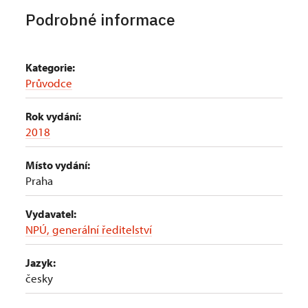
Podrobné informace
Kategorie:
Průvodce
Rok vydání:
2018
Místo vydání:
Praha
Vydavatel:
NPÚ, generální ředitelství
Jazyk:
česky