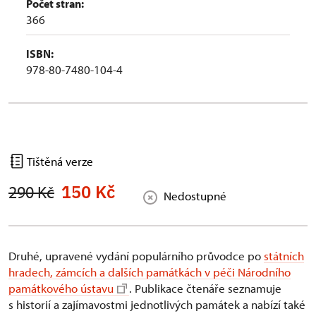
Počet stran:
366
ISBN:
978-80-7480-104-4
Tištěná verze
150 Kč
290 Kč
Nedostupné
Druhé, upravené vydání populárního průvodce po
státních
hradech, zámcích a dalších památkách v péči Národního
památkového ústavu
. Publikace čtenáře seznamuje
s historií a zajímavostmi jednotlivých památek a nabízí také