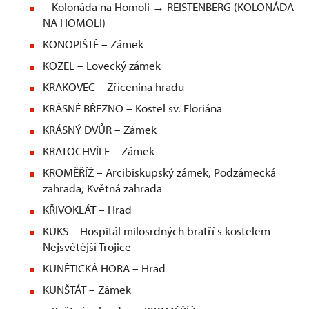
– Kolonáda na Homoli → REISTENBERG (KOLONÁDA
NA HOMOLI)
KONOPIŠTĚ – Zámek
KOZEL – Lovecký zámek
KRAKOVEC – Zřícenina hradu
KRÁSNÉ BŘEZNO – Kostel sv. Floriána
KRÁSNÝ DVŮR – Zámek
KRATOCHVÍLE – Zámek
KROMĚŘÍŽ – Arcibiskupský zámek, Podzámecká
zahrada, Květná zahrada
KŘIVOKLÁT – Hrad
KUKS – Hospitál milosrdných bratří s kostelem
Nejsvětější Trojice
KUNĚTICKÁ HORA – Hrad
KUNŠTÁT – Zámek