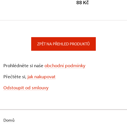
88 Kč
ZPĚT NA PŘEHLED PRODUKTŮ
Prohlédněte si naše
obchodní podmínky
Přečtěte si,
jak nakupovat
Odstoupit od smlouvy
Domů