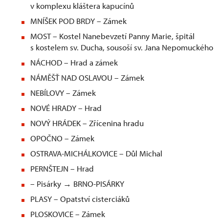
v komplexu kláštera kapucínů
MNÍŠEK POD BRDY – Zámek
MOST – Kostel Nanebevzetí Panny Marie, špitál
s kostelem sv. Ducha, sousoší sv. Jana Nepomuckého
NÁCHOD – Hrad a zámek
NÁMĚŠŤ NAD OSLAVOU – Zámek
NEBÍLOVY – Zámek
NOVÉ HRADY – Hrad
NOVÝ HRÁDEK – Zřícenina hradu
OPOČNO – Zámek
OSTRAVA-MICHÁLKOVICE – Důl Michal
PERNŠTEJN – Hrad
– Pisárky → BRNO-PISÁRKY
PLASY – Opatství cisterciáků
PLOSKOVICE – Zámek