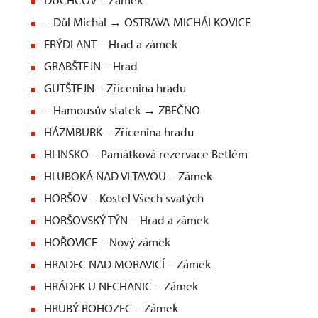
– Důl Michal → OSTRAVA-MICHÁLKOVICE
FRÝDLANT – Hrad a zámek
GRABŠTEJN – Hrad
GUTŠTEJN – Zřícenina hradu
– Hamousův statek → ZBEČNO
HÁZMBURK – Zřícenina hradu
HLINSKO – Památková rezervace Betlém
HLUBOKÁ NAD VLTAVOU – Zámek
HORŠOV – Kostel Všech svatých
HORŠOVSKÝ TÝN – Hrad a zámek
HOŘOVICE – Nový zámek
HRADEC NAD MORAVICÍ – Zámek
HRÁDEK U NECHANIC – Zámek
HRUBÝ ROHOZEC – Zámek