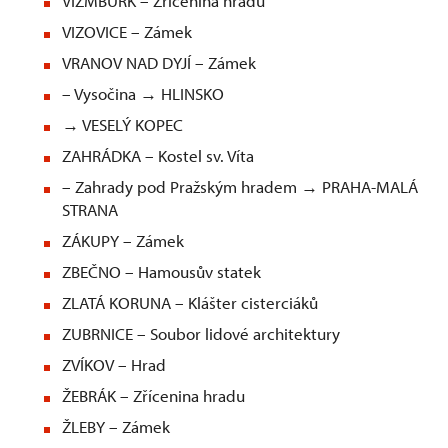
VÍZMBURK – Zřícenina hradu
VIZOVICE – Zámek
VRANOV NAD DYJÍ – Zámek
– Vysočina → HLINSKO
→ VESELÝ KOPEC
ZAHRÁDKA – Kostel sv. Víta
– Zahrady pod Pražským hradem → PRAHA-MALÁ
STRANA
ZÁKUPY – Zámek
ZBEČNO – Hamousův statek
ZLATÁ KORUNA – Klášter cisterciáků
ZUBRNICE – Soubor lidové architektury
ZVÍKOV – Hrad
ŽEBRÁK – Zřícenina hradu
ŽLEBY – Zámek