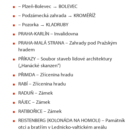
– Plzeň-Bolevec → BOLEVEC
– Podzámecká zahrada → KROMĚŘÍŽ
– Pozorka → KLADRUBY
PRAHA-KARLÍN – Invalidovna
PRAHA-MALÁ STRANA – Zahrady pod Pražským
hradem
PŘÍKAZY – Soubor staveb lidové architektury
(„Hanácké skanzen“)
PŘIMDA – Zřícenina hradu
RABÍ – Zřícenina hradu
RADUŇ – Zámek
RÁJEC – Zámek
RATIBOŘICE – Zámek
REISTENBERG (KOLONÁDA NA HOMOLI) – Památník
otci a bratřím v Lednicko-valtickém areálu