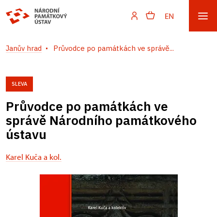
EN
Janův hrad
Průvodce po památkách ve správě...
SLEVA
Průvodce po památkách ve
správě Národního památkového
ústavu
Karel Kuča a kol.