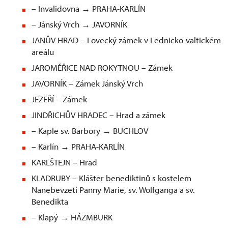
– Invalidovna → PRAHA-KARLÍN
– Jánský Vrch → JAVORNÍK
JANŮV HRAD – Lovecký zámek v Lednicko-valtickém
areálu
JAROMĚŘICE NAD ROKYTNOU – Zámek
JAVORNÍK – Zámek Jánský Vrch
JEZEŘÍ – Zámek
JINDŘICHŮV HRADEC – Hrad a zámek
– Kaple sv. Barbory → BUCHLOV
– Karlín → PRAHA-KARLÍN
KARLŠTEJN – Hrad
KLADRUBY – Klášter benediktinů s kostelem
Nanebevzetí Panny Marie, sv. Wolfganga a sv.
Benedikta
– Klapý → HÁZMBURK