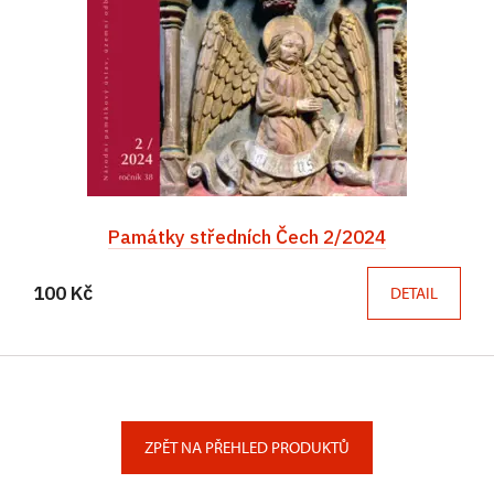
Památky středních Čech 2/2024
100 Kč
DETAIL
ZPĚT NA PŘEHLED PRODUKTŮ