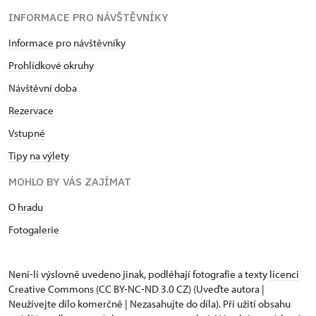
INFORMACE PRO NÁVŠTĚVNÍKY
Informace pro návštěvníky
Prohlídkové okruhy
Návštěvní doba
Rezervace
Vstupné
Tipy na výlety
MOHLO BY VÁS ZAJÍMAT
O hradu
Fotogalerie
Není-li výslovně uvedeno jinak, podléhají fotografie a texty
licenci
Creative Commons
(CC BY-NC-ND 3.0 CZ) (Uveďte autora |
Neužívejte dílo komerčně | Nezasahujte do díla). Při užití obsahu