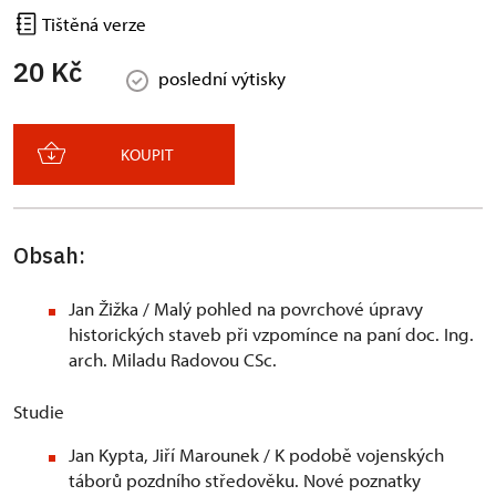
Tištěná verze
20 Kč
poslední výtisky
KOUPIT
Obsah:
Jan Žižka / Malý pohled na povrchové úpravy
historických staveb při vzpomínce na paní doc. Ing.
arch. Miladu Radovou CSc.
Studie
Jan Kypta, Jiří Marounek / K podobě vojenských
táborů pozdního středověku. Nové poznatky