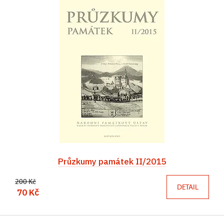
Průzkumy památek II/2015
200 Kč
DETAIL
70 Kč