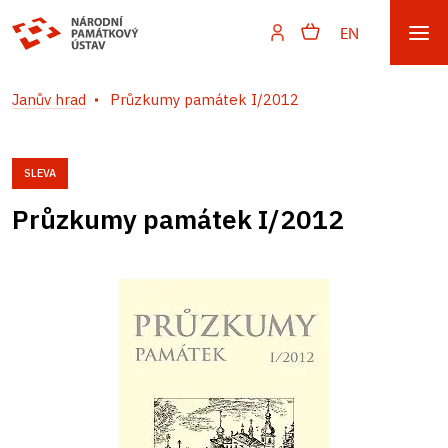
EN
Janův hrad
Průzkumy památek I/2012
SLEVA
Průzkumy památek I/2012