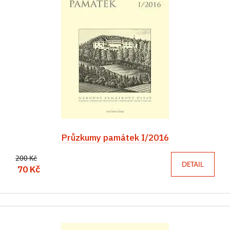
Průzkumy památek I/2016
200 Kč
DETAIL
70 Kč