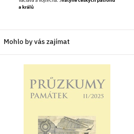
a králů
Mohlo by vás zajímat