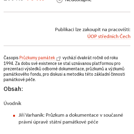
Publikaci lze zakoupit na pracovišti:
ÚOP středních Čech
Časopis
Průzkumy památek
vychází dvakrát ročně od roku
1994. Za dobu své existence se stal uznávanou platformou pro
prezentaci výsledků odborné dokumentace, průzkumů a výzkumů
památkového fondu, pro diskusi a metodiku této základní činnosti
památkové péče.
Obsah:
Úvodník
Jiří Varhaník: Průzkum a dokumentace v současné
právní úpravě státní památkové péče