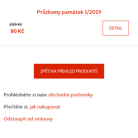
Průzkumy památek I/2019
200 Kč
DETAIL
80 Kč
ZPĚT NA PŘEHLED PRODUKTŮ
Prohlédněte si naše
obchodní podmínky
Přečtěte si,
jak nakupovat
Odstoupit od smlouvy