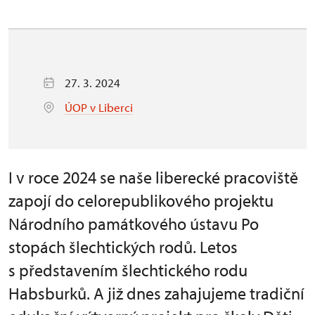
27. 3. 2024
ÚOP v Liberci
I v roce 2024 se naše liberecké pracoviště
zapojí do celorepublikového projektu
Národního památkového ústavu Po
stopách šlechtických rodů. Letos
s představením šlechtického rodu
Habsburků. A již dnes zahajujeme tradiční