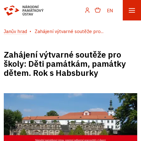
EN
Janův hrad
Zahájení výtvarné soutěže pro...
Zahájení výtvarné soutěže pro
školy: Děti památkám, památky
dětem. Rok s Habsburky