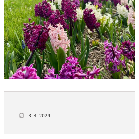
3. 4. 2024