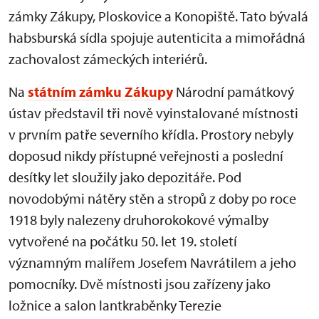
zámky Zákupy, Ploskovice a Konopiště. Tato bývalá
habsburská sídla spojuje autenticita a mimořádná
zachovalost zámeckých interiérů.
Na
státním zámku Zákupy
Národní památkový
ústav představil tři nově vyinstalované místnosti
v prvním patře severního křídla. Prostory nebyly
doposud nikdy přístupné veřejnosti a poslední
desítky let sloužily jako depozitáře. Pod
novodobými nátěry stěn a stropů z doby po roce
1918 byly nalezeny druhorokokové výmalby
vytvořené na počátku 50. let 19. století
významným malířem Josefem Navrátilem a jeho
pomocníky. Dvě místnosti jsou zařízeny jako
ložnice a salon lantkraběnky Terezie