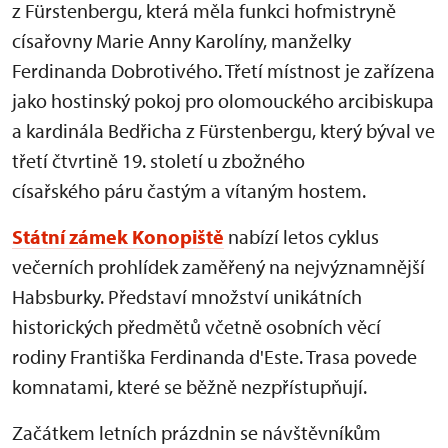
z Fürstenbergu, která měla funkci hofmistryně
císařovny Marie Anny Karolíny, manželky
Ferdinanda Dobrotivého. Třetí místnost je zařízena
jako hostinský pokoj pro olomouckého arcibiskupa
a kardinála Bedřicha z Fürstenbergu, který býval ve
třetí čtvrtině 19. století u zbožného
císařského páru častým a vítaným hostem.
Státní zámek Konopiště
nabízí letos cyklus
večerních prohlídek zaměřený na nejvýznamnější
Habsburky. Představí množství unikátních
historických předmětů včetně osobních věcí
rodiny Františka Ferdinanda d'Este. Trasa povede
komnatami, které se běžně nezpřístupňují.
Začátkem letních prázdnin se návštěvníkům