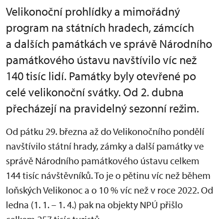
Velikonoční prohlídky a mimořádný
program na státních hradech, zámcích
a dalších památkách ve správě Národního
památkového ústavu navštívilo víc než
140 tisíc lidí. Památky byly otevřené po
celé velikonoční svátky. Od 2. dubna
přecházejí na pravidelný sezonní režim.
Od pátku 29. března až do Velikonočního pondělí
navštívilo státní hrady, zámky a další památky ve
správě Národního památkového ústavu celkem
144 tisíc návštěvníků. To je o pětinu víc než během
loňských Velikonoc a o 10 % víc než v roce 2022. Od
ledna (1. 1. – 1. 4.) pak na objekty NPÚ přišlo