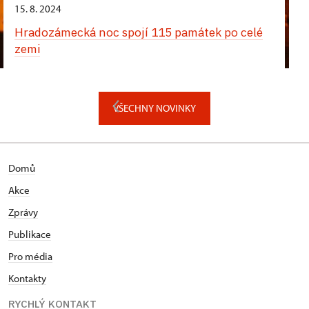
15. 8. 2024
Hradozámecká noc spojí 115 památek po celé
zemi
VŠECHNY NOVINKY
Domů
Akce
Zprávy
Publikace
Pro média
Kontakty
RYCHLÝ KONTAKT