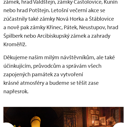
zámek, hrad Valdštejn, zámky Častolovice, Kunín
nebo hrad Potštejn. Letošní večerní akce se
zúčastnily také zámky Nová Horka a Štáblovice
a nově pak zámky Křinec, Pátek, Neustupov, hrad
Špilberk nebo Arcibiskupský zámek a zahrady
Kroměříž.
Děkujeme našim milým návštěvníkům, ale také
účinkujícím, průvodcům a správám všech
zapojených památek za vytvoření
krásné atmosféry a budeme se těšit zase
napřesrok.