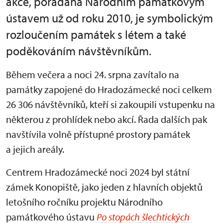
akce, pořádaná Národním památkovým
ústavem už od roku 2010, je symbolickým
rozloučením památek s létem a také
poděkováním návštěvníkům.
Během večera a noci 24. srpna zavítalo na
památky zapojené do Hradozámecké noci celkem
26 306 návštěvníků, kteří si zakoupili vstupenku na
některou z prohlídek nebo akcí. Řada dalších pak
navštívila volně přístupné prostory památek
a jejich areály.
Centrem Hradozámecké noci 2024 byl státní
zámek Konopiště, jako jeden z hlavních objektů
letošního ročníku projektu Národního
památkového ústavu
Po stopách šlechtických