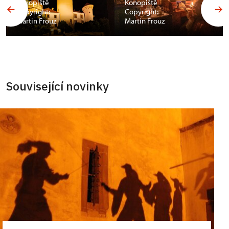
Konopiště
Konopiště
Copyright:
Copyright:
Martin Frouz
Martin Frouz
Související novinky