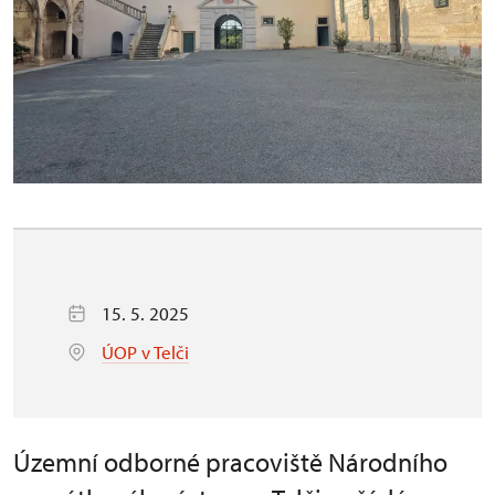
15. 5. 2025
ÚOP v Telči
Územní odborné pracoviště Národního