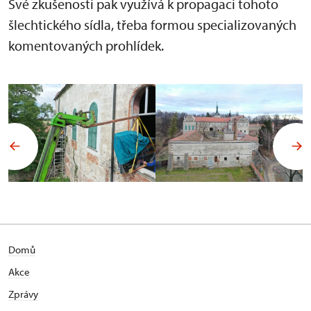
Své zkušenosti pak využívá k propagaci tohoto
šlechtického sídla, třeba formou specializovaných
komentovaných prohlídek.
Domů
Akce
Zprávy