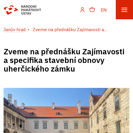
EN
Janův hrad
Zveme na přednášku Zajímavosti a...
Zveme na přednášku Zajímavosti
a specifika stavební obnovy
uherčického zámku