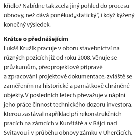
křídlo? Nabídne tak zcela jiný pohled do procesu
obnovy, než dává poněkud „statický“, i když kýžený
konečný výsledek.
Krátce o přednášejícím
Lukáš Kružík pracuje v oboru stavebnictví na
různých pozicích již od roku 2008. Věnuje se
průzkumům, předprojektové přípravě
a zpracování projektové dokumentace, zvláště se
zaměřením na historické a památkově chráněné
objekty. V posledních letech převažuje v náplni
jeho práce činnost technického dozoru investora,
kterou zastával například při rekonstrukčních
pracích na zámcích v Kunštátě a v Rájci nad
Svitavou i v průběhu obnovy zámku v Uherčicích.