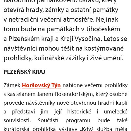
otevírá hrady, zámky a ostatní památky
v netradiční večerní atmosféře. Nejinak
tomu bude na památkách v Jihočeském
a Plzeňském kraji a Kraji Vysočina. Letos se
návštěvníci mohou těšit na kostýmované
prohlídky, kulinářské zážitky i živé umění.
PLZEŇSKÝ KRAJ
Zámek
Horšovský Týn
nabídne večerní prohlídky
s kastelánem Janem Rosendorfským, který osobně
provede návštěvníky nově otevřenou hradní kaplí
a představí jim její historické i umělecké
souvislosti. Součástí programu bude také
kurátorská prohlídka výstavy „Když služba měla