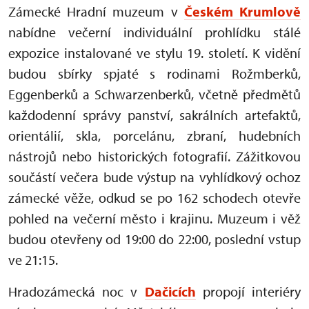
Zámecké Hradní muzeum v
Českém Krumlově
nabídne večerní individuální prohlídku stálé
expozice instalované ve stylu 19. století. K vidění
budou sbírky spjaté s rodinami Rožmberků,
Eggenberků a Schwarzenberků, včetně předmětů
každodenní správy panství, sakrálních artefaktů,
orientálií, skla, porcelánu, zbraní, hudebních
nástrojů nebo historických fotografií. Zážitkovou
součástí večera bude výstup na vyhlídkový ochoz
zámecké věže, odkud se po 162 schodech otevře
pohled na večerní město i krajinu. Muzeum i věž
budou otevřeny od 19:00 do 22:00, poslední vstup
ve 21:15.
Hradozámecká noc v
Dačicích
propojí interiéry