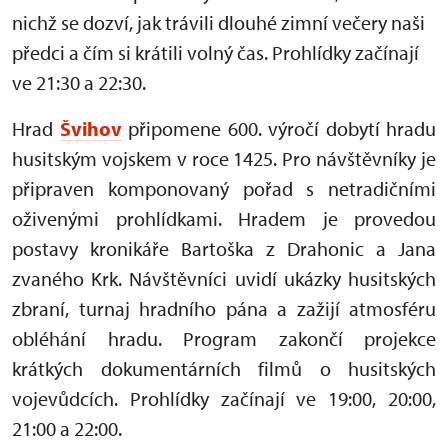
nichž se dozví, jak trávili dlouhé zimní večery naši
předci a čím si krátili volný čas. Prohlídky začínají
ve 21:30 a 22:30.
Hrad
Švihov
připomene 600. výročí dobytí hradu
husitským vojskem v roce 1425. Pro návštěvníky je
připraven komponovaný pořad s netradičními
oživenými prohlídkami. Hradem je provedou
postavy kronikáře Bartoška z Drahonic a Jana
zvaného Krk. Návštěvníci uvidí ukázky husitských
zbraní, turnaj hradního pána a zažijí atmosféru
obléhání hradu. Program zakončí projekce
krátkých dokumentárních filmů o husitských
vojevůdcích. Prohlídky začínají ve 19:00, 20:00,
21:00 a 22:00.