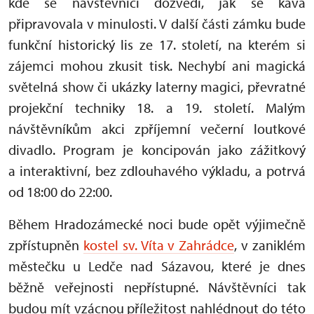
kde se návštěvníci dozvědí, jak se káva
připravovala v minulosti. V další části zámku bude
funkční historický lis ze 17. století, na kterém si
zájemci mohou zkusit tisk. Nechybí ani magická
světelná show či ukázky laterny magici, převratné
projekční techniky 18. a 19. století. Malým
návštěvníkům akci zpříjemní večerní loutkové
divadlo. Program je koncipován jako zážitkový
a interaktivní, bez zdlouhavého výkladu, a potrvá
od 18:00 do 22:00.
Během Hradozámecké noci bude opět výjimečně
zpřístupněn
kostel sv. Víta v Zahrádce
, v zaniklém
městečku u Ledče nad Sázavou, které je dnes
běžně veřejnosti nepřístupné. Návštěvníci tak
budou mít vzácnou příležitost nahlédnout do této