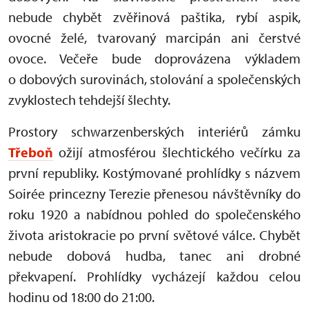
nebude chybět zvěřinová paštika, rybí aspik,
ovocné želé, tvarovaný marcipán ani čerstvé
ovoce. Večeře bude doprovázena výkladem
o dobových surovinách, stolování a společenských
zvyklostech tehdejší šlechty.
Prostory schwarzenberských interiérů zámku
Třeboň
ožijí atmosférou šlechtického večírku za
první republiky. Kostýmované prohlídky s názvem
Soirée princezny Terezie přenesou návštěvníky do
roku 1920 a nabídnou pohled do společenského
života aristokracie po první světové válce. Chybět
nebude dobová hudba, tanec ani drobné
překvapení. Prohlídky vycházejí každou celou
hodinu od 18:00 do 21:00.