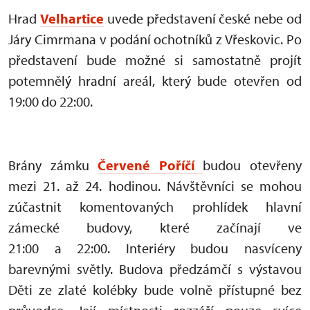
Hrad
Velhartice
uvede představení české nebe od
Járy Cimrmana v podání ochotníků z Vřeskovic. Po
představení bude možné si samostatně projít
potemnělý hradní areál, který bude otevřen od
19:00 do 22:00.
Brány zámku
Červené Poříčí
budou otevřeny
mezi 21. až 24. hodinou. Návštěvníci se mohou
zúčastnit komentovaných prohlídek hlavní
zámecké budovy, které začínají ve
21:00 a 22:00. Interiéry budou nasvíceny
barevnými světly. Budova předzámčí s výstavou
Děti ze zlaté kolébky bude volně přístupné bez