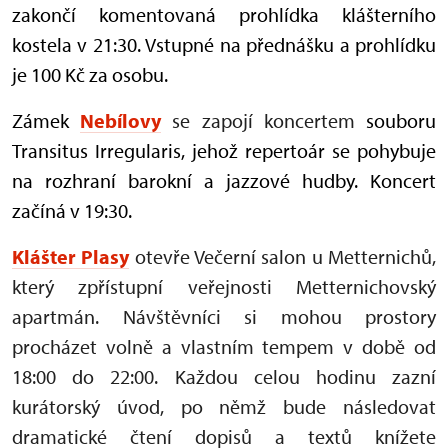
zakončí komentovaná prohlídka klášterního
kostela v 21:30. Vstupné na přednášku a prohlídku
je 100 Kč za osobu.
Zámek
Nebílovy
se zapojí koncertem
souboru
Transitus Irregularis, jehož repertoár se
pohybuje
na rozhraní barokní a jazzové hudby.
Koncert
začíná v 19:30.
Klášter Plasy
otevře Večerní salon u Metternichů,
který zpřístupní veřejnosti Metternichovský
apartmán. Návštěvníci si mohou prostory
procházet volně a vlastním tempem v době od
18:00 do 22:00. Každou celou hodinu zazní
kurátorský úvod, po němž bude následovat
dramatické čtení dopisů a textů knížete