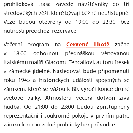
prohlídková trasa zavede návštěvníky do tří
středověkých věží, které bývají běžně nepřístupné.
Věže budou otevřeny od 19:00 do 22:30, bez
nutnosti předchozí rezervace.
Večerní program na
Červené Lhotě
začne
v 18:00 odbornou přednáškou věnovanou
italskému malíři Giacomu Tencallovi, autoru fresek
v zámecké jídelně. Následovat bude připomenutí
roku 1945 a historických událostí spojených se
zámkem, které se vážou k 80. výročí konce druhé
světové války. Atmosféru večera dotvoří živá
hudba. Od 21:00 do 23:00 budou zpřístupněny
reprezentační i soukromé pokoje v prvním patře
zámku formou volné prohlídky bez průvodce.