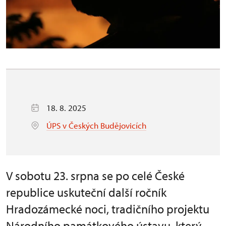
18. 8. 2025
ÚPS v Českých Budějovicích
V sobotu 23. srpna se po celé České
republice uskuteční další ročník
Hradozámecké noci, tradičního projektu
Národního památkového ústavu, který