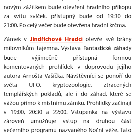
novým zážitkem bude otevření hradního příkopu
za svitu svíček. přístupný bude od 19:30 do
21:00. Po celý večer bude otevřena hradní krčma.
Zámek v
Jindřichově Hradci
otevře své brány
milovníkům tajemna. Výstava
Fantastické záhady
bude výjimečně přístupná formou
komentovaných prohlídek v doprovodu jejího
autora Arnošta Vašíčka. Návštěvníci se ponoří do
světa UFO, kryptozoologie, ztracených
templářských pokladů, ale i do záhad, které se
vážou přímo k místnímu zámku. Prohlídky začínají
v 19:00, 20:30 a 22:00. Vstupenka na výstavu
zároveň umožňuje vstup na druhou část
večerního programu nazvaného Noční věže. Tato