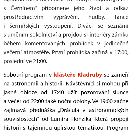
s Černínem“ připomene jeho život a odkaz
prostřednictvím vyprávění, hudby, tance
i šermířských vystoupení. Diváci se seznámí
s uměním sokolnictví a projdou si interiéry zámku
během komentovaných prohlídek v jedinečné
večerní atmosféře. První prohlídka začíná v 17:00,
poslední ve 21:00.
Sobotní program v
klášteře Kladruby
se zaměří
na astronomii a historii. Návštěvníci si mohou při
jasné obloze od 17:40 užít pozorování slunce
a večer od 22:00 také noční oblohy. Ve 19:00 začne
zajímavá přednáška „Drácula v astronomických
souvislostech“ od Lumíra Honzíka, která propojí
historii s tajemnou upírskou tématikou. Program