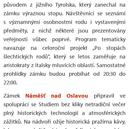
původem z jižního Tyrolska, který zanechal na
zámku výraznou stopu. Návštěvníci se seznámí
s významnými osobnostmi rodu i vystavenými
předměty, z nichž některé jsou prezentovány
veřejnosti vůbec poprvé. Program tematicky
navazuje na celoroční projekt „Po stopách
šlechtických rodů“, který se letos zaměřuje na
aristokraty z italsky mluvících oblastí. Samostatné
prohlídky zámku budou probíhat od 20:30 do
22:00.
Zámek
Náměšť nad Oslavou
připravil ve
spolupráci se Studiem bez kliky netradiční večer
plný historických technologií a atmosférických
zážitků. Na nádvoří ožije historická pražírna kávy,