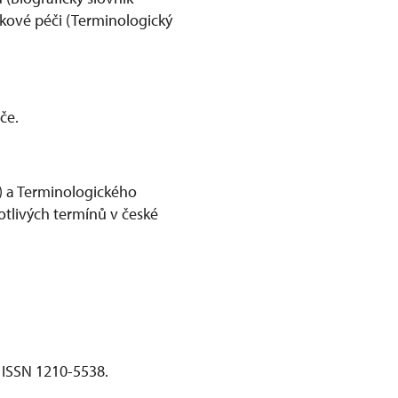
kové péči (Terminologický
če.
) a Terminologického
otlivých termínů v české
 ISSN 1210-5538.