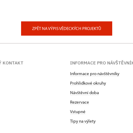
ZPĚT NA VÝPIS VĚDECKÝCH PROJEKTŮ
Ý KONTAKT
INFORMACE PRO NÁVŠTĚVNÍ
Informace pro návštěvníky
Prohlídkové okruhy
Návštěvní doba
Rezervace
Vstupné
Tipy na výlety