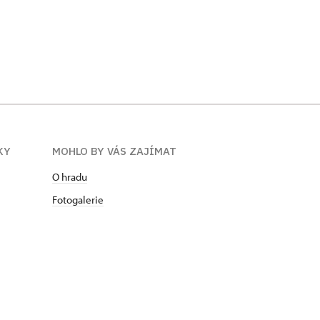
KY
MOHLO BY VÁS ZAJÍMAT
O hradu
Fotogalerie