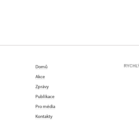
RYCHL
Domů
Akce
Zprávy
Publikace
Pro média
Kontakty