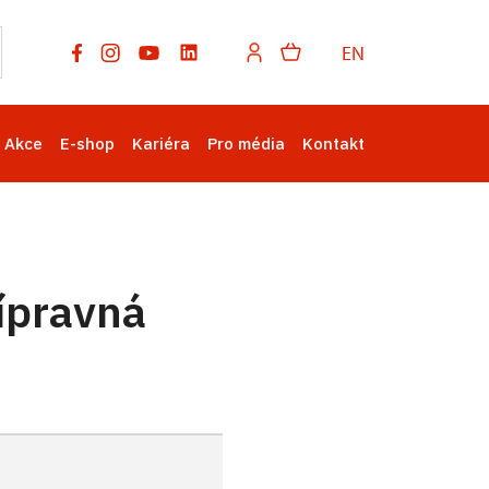
EN
Akce
E-shop
Kariéra
Pro média
Kontakt
ípravná