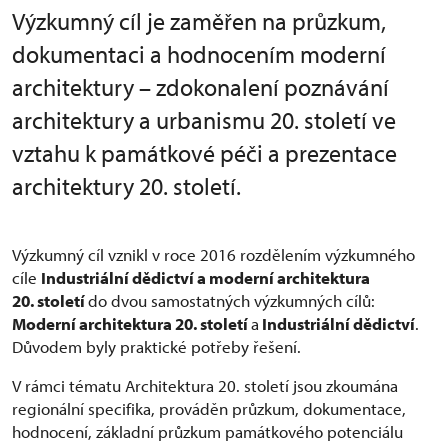
Výzkumný cíl je zaměřen na průzkum,
dokumentaci a hodnocením moderní
architektury – zdokonalení poznávání
architektury a urbanismu 20. století ve
vztahu k památkové péči a prezentace
architektury 20. století.
Výzkumný cíl vznikl v roce 2016 rozdělením výzkumného
cíle
Industriální dědictví a moderní architektura
20. století
do dvou samostatných výzkumných cílů:
Moderní architektura 20. století
a
Industriální dědictví
.
Důvodem byly praktické potřeby řešení.
V rámci tématu Architektura 20. století jsou zkoumána
regionální specifika, prováděn průzkum, dokumentace,
hodnocení, základní průzkum památkového potenciálu