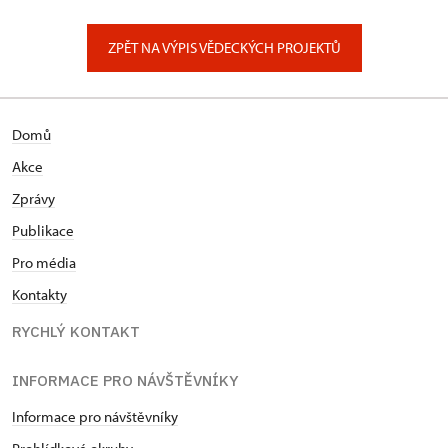
ZPĚT NA VÝPIS VĚDECKÝCH PROJEKTŮ
Domů
Akce
Zprávy
Publikace
Pro média
Kontakty
RYCHLÝ KONTAKT
INFORMACE PRO NÁVŠTĚVNÍKY
Informace pro návštěvníky