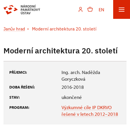
EN
Janův hrad
Moderní architektura 20. století
Moderní architektura 20. století
Ing. arch. Naděžda
PŘÍJEMCI:
Goryczková
2016-2018
DOBA ŘEŠENÍ:
ukončené
STAV:
Výzkumné cíle IP DKRVO
PROGRAM:
řešené v letech 2012–2018