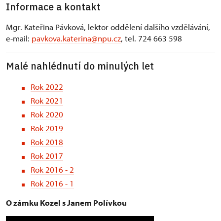
Informace a kontakt
Mgr. Kateřina Pávková, lektor oddělení dalšího vzdělávání,
e-mail:
pavkova.katerina@npu.cz
, tel. 724 663 598
Malé nahlédnutí do minulých let
Rok 2022
Rok 2021
Rok 2020
Rok 2019
Rok 2018
Rok 2017
Rok 2016 - 2
Rok 2016 - 1
O zámku Kozel s Janem Polívkou