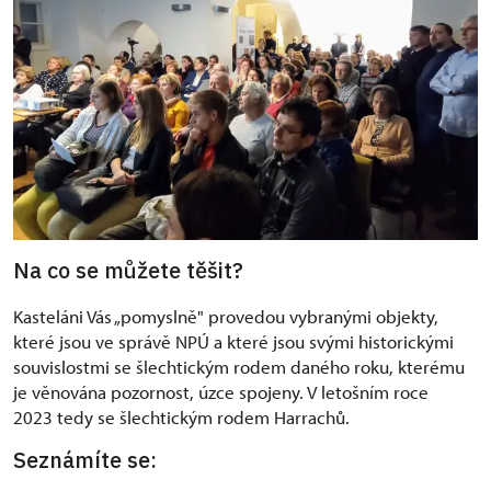
Na co se můžete těšit?
Kasteláni Vás „pomyslně" provedou vybranými objekty,
které jsou ve správě NPÚ a které jsou svými historickými
souvislostmi se šlechtickým rodem daného roku, kterému
je věnována pozornost, úzce spojeny. V letošním roce
2023 tedy se šlechtickým rodem Harrachů.
Seznámíte se: