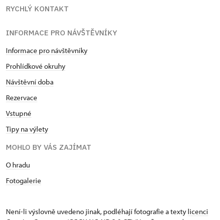
RYCHLÝ KONTAKT
INFORMACE PRO NÁVŠTĚVNÍKY
Informace pro návštěvníky
Prohlídkové okruhy
Návštěvní doba
Rezervace
Vstupné
Tipy na výlety
MOHLO BY VÁS ZAJÍMAT
O hradu
Fotogalerie
Není-li výslovně uvedeno jinak, podléhají fotografie a texty
licenci