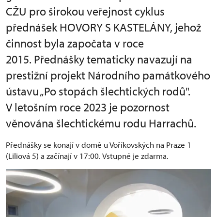
CŽU pro širokou veřejnost cyklus
přednášek HOVORY S KASTELÁNY, jehož
činnost byla započata v roce
2015. Přednášky tematicky navazují na
prestižní projekt Národního památkového
ústavu „Po stopách šlechtických rodů".
V letošním roce 2023 je pozornost
věnována šlechtickému rodu Harrachů.
Přednášky se konají v domě u Voříkovských na Praze 1
(Liliová 5) a začínají v 17:00. Vstupné je zdarma.