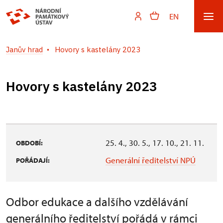
EN
Janův hrad
Hovory s kastelány 2023
Hovory s kastelány 2023
25. 4., 30. 5., 17. 10., 21. 11.
OBDOBÍ:
Generální ředitelství NPÚ
POŘÁDAJÍ:
Odbor edukace a dalšího vzdělávání
generálního ředitelství pořádá v rámci