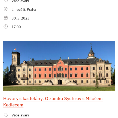
Vzdělávání
Liliová 5, Praha
30. 5. 2023
17.00
Hovory s kastelány: O zámku Sychrov s Milošem
Kadlecem
Vzdělávání