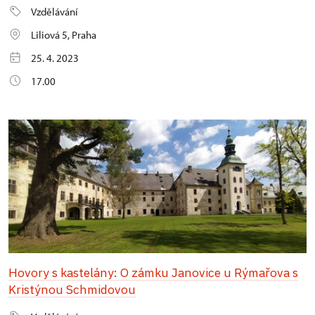
Vzdělávání
Liliová 5, Praha
25. 4. 2023
17.00
Hovory s kastelány: O zámku Janovice u Rýmařova s
Kristýnou Schmidovou