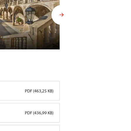
Státní zámek Uherčice
PDF (463,25 KB)
PDF (436,99 KB)