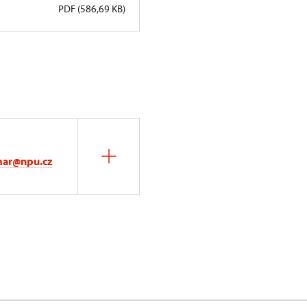
PDF (586,69 KB)
mar@npu.cz