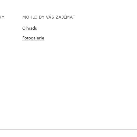
KY
MOHLO BY VÁS ZAJÍMAT
O hradu
Fotogalerie