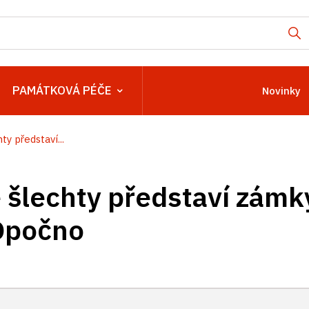
PAMÁTKOVÁ PÉČE
Novinky
ty představí...
é šlechty představí zámk
Opočno