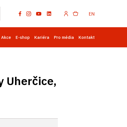
EN
Akce
E-shop
Kariéra
Pro média
Kontakt
y Uherčice,