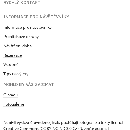
RYCHLÝ KONTAKT
INFORMACE PRO NÁVŠTĚVNÍKY
Informace pro návštěvníky
Prohlídkové okruhy
Návštěvní doba
Rezervace
Vstupné
Tipy na výlety
MOHLO BY VÁS ZAJÍMAT
O hradu
Fotogalerie
Není-li výslovně uvedeno jinak, podléhají fotografie a texty
licenci
Creative Commons
(CC BY-NC-ND 3.0 CZ) (Uveďte autora |