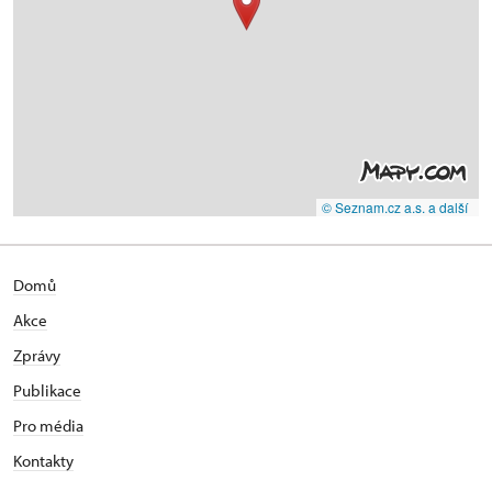
© Seznam.cz a.s. a další
Domů
Akce
Zprávy
Publikace
Pro média
Kontakty