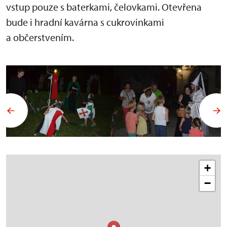
vstup pouze s baterkami, čelovkami. Otevřena
bude i hradní kavárna s cukrovinkami
a občerstvením.
+
−