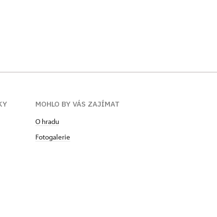
KY
MOHLO BY VÁS ZAJÍMAT
O hradu
Fotogalerie