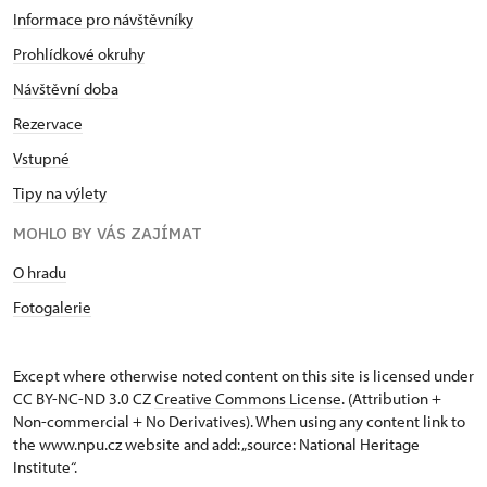
Informace pro návštěvníky
Prohlídkové okruhy
Návštěvní doba
Rezervace
Vstupné
Tipy na výlety
MOHLO BY VÁS ZAJÍMAT
O hradu
Fotogalerie
Except where otherwise noted content on this site is licensed under
CC BY-NC-ND 3.0 CZ
Creative Commons License
. (Attribution +
Non-commercial + No Derivatives). When using any content link to
the www.npu.cz website and add: „source: National Heritage
Institute“.