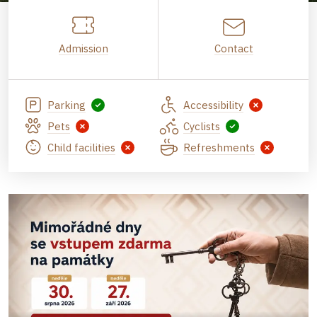
Admission
Contact
Parking
Accessibility
Pets
Cyclists
Child facilities
Refreshments