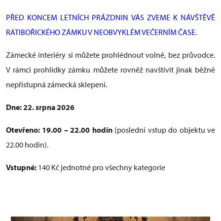
PŘED KONCEM LETNÍCH PRÁZDNIN VÁS ZVEME K NÁVŠTĚVĚ
RATIBOŘICKÉHO ZÁMKU V NEOBVYKLÉM VEČERNÍM ČASE.
Zámecké interiéry si můžete prohlédnout volně, bez průvodce.
V rámci prohlídky zámku můžete rovněž navštívit jinak běžně
nepřístupná zámecká sklepení.
Dne: 22. srpna 2026
Otevřeno: 19.00 – 22.00 hodin
(poslední vstup do objektu ve
22.00 hodin).
Vstupné:
140 Kč jednotné pro všechny kategorie