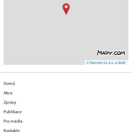
© Seznam.cz a.s. a další
Domů
Akce
Zprávy
Publikace
Pro média
Kontakty